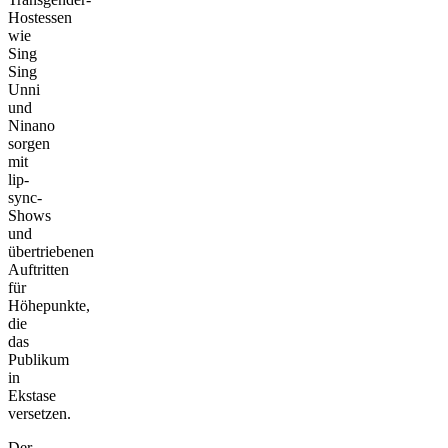
Hostessen
wie
Sing
Sing
Unni
und
Ninano
sorgen
mit
lip-
sync-
Shows
und
übertriebenen
Auftritten
für
Höhepunkte,
die
das
Publikum
in
Ekstase
versetzen.
Der