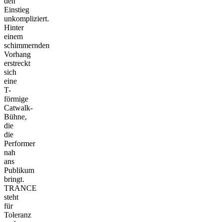
den
Einstieg
unkompliziert.
Hinter
einem
schimmernden
Vorhang
erstreckt
sich
eine
T-
förmige
Catwalk-
Bühne,
die
die
Performer
nah
ans
Publikum
bringt.
TRANCE
steht
für
Toleranz