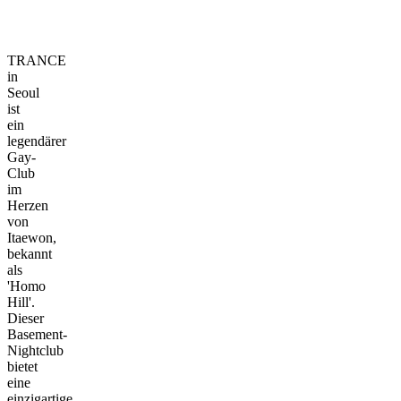
TRANCE
in
Seoul
ist
ein
legendärer
Gay-
Club
im
Herzen
von
Itaewon,
bekannt
als
'Homo
Hill'.
Dieser
Basement-
Nightclub
bietet
eine
einzigartige