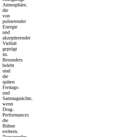
Atmosphäre,
die
von
pulsierender
Energie
und
akzeptierender
Vielfalt
geprägt
ist.
Besonders
belebt
sind
die
späten
Freitags-
und
Samstagnächte,
wenn
Drag-
Performances
die
Bühne
erobern.
Transgender-