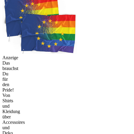
Anzeige
Das
brauchst
Du
für
den
Pride!
Von
Shirts
und
Kleidung
über
Accessoires
und
Deko