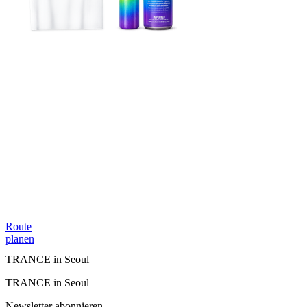
Route
planen
TRANCE in Seoul
TRANCE in Seoul
Newsletter abonnieren