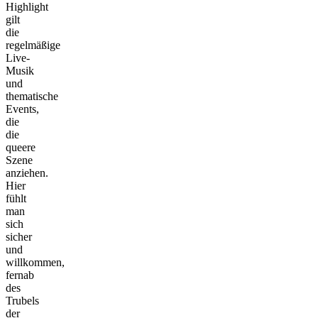
Highlight
gilt
die
regelmäßige
Live-
Musik
und
thematische
Events,
die
die
queere
Szene
anziehen.
Hier
fühlt
man
sich
sicher
und
willkommen,
fernab
des
Trubels
der