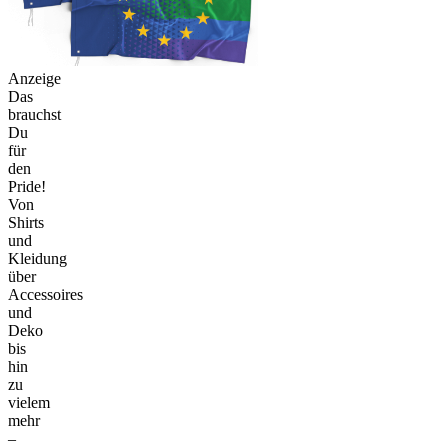
Anzeige
Das
brauchst
Du
für
den
Pride!
Von
Shirts
und
Kleidung
über
Accessoires
und
Deko
bis
hin
zu
vielem
mehr
–