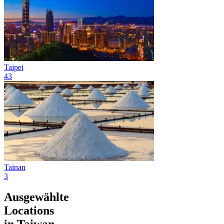
Taipei
43
Tainan
3
Ausgewählte
Locations