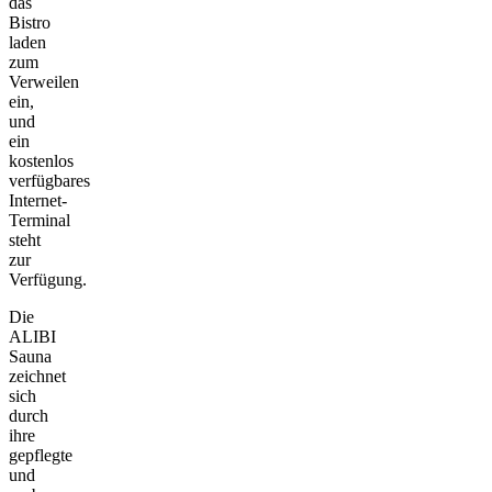
das
Bistro
laden
zum
Verweilen
ein,
und
ein
kostenlos
verfügbares
Internet-
Terminal
steht
zur
Verfügung.
Die
ALIBI
Sauna
zeichnet
sich
durch
ihre
gepflegte
und