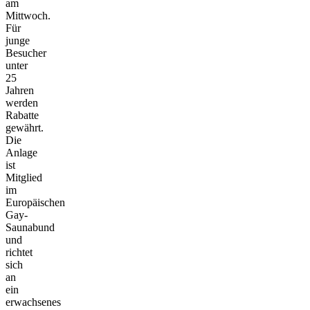
am
Mittwoch.
Für
junge
Besucher
unter
25
Jahren
werden
Rabatte
gewährt.
Die
Anlage
ist
Mitglied
im
Europäischen
Gay-
Saunabund
und
richtet
sich
an
ein
erwachsenes