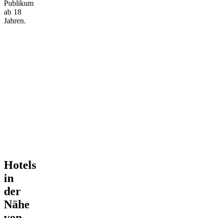
Publikum
ab 18
Jahren.
Hotels
in
der
Nähe
von