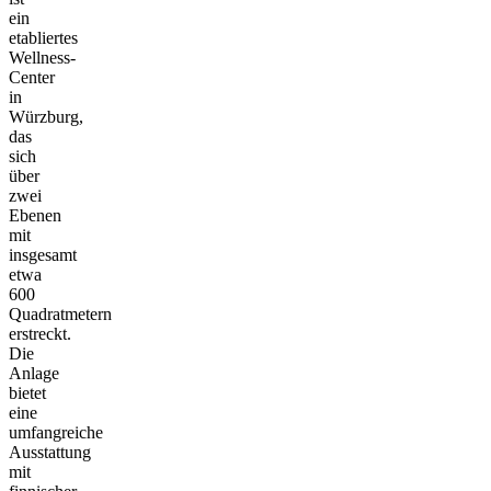
ein
etabliertes
Wellness-
Center
in
Würzburg,
das
sich
über
zwei
Ebenen
mit
insgesamt
etwa
600
Quadratmetern
erstreckt.
Die
Anlage
bietet
eine
umfangreiche
Ausstattung
mit