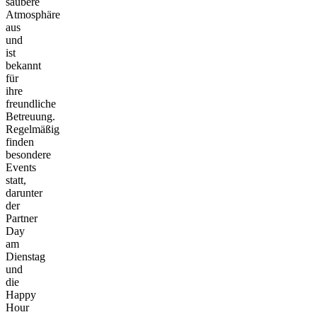
saubere
Atmosphäre
aus
und
ist
bekannt
für
ihre
freundliche
Betreuung.
Regelmäßig
finden
besondere
Events
statt,
darunter
der
Partner
Day
am
Dienstag
und
die
Happy
Hour