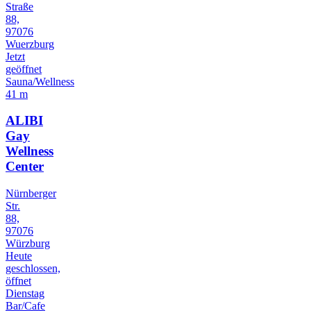
Straße
88,
97076
Wuerzburg
Jetzt
geöffnet
Sauna/Wellness
41 m
ALIBI
Gay
Wellness
Center
Nürnberger
Str.
88,
97076
Würzburg
Heute
geschlossen,
öffnet
Dienstag
Bar/Cafe