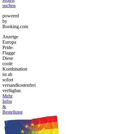
Hotels
suchen
powered
by
Booking.com
Anzeige
Europa
Pride-
Flagge
Diese
coole
Kombination
ist ab
sofort
versandkostenfrei
verfügbar.
Mehr
Infos
&
Bestellung