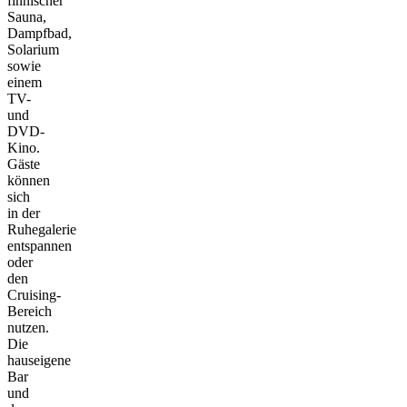
finnischer
Sauna,
Dampfbad,
Solarium
sowie
einem
TV-
und
DVD-
Kino.
Gäste
können
sich
in der
Ruhegalerie
entspannen
oder
den
Cruising-
Bereich
nutzen.
Die
hauseigene
Bar
und