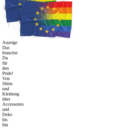
Anzeige
Das
brauchst
Du
für
den
Pride!
Von
Shirts
und
Kleidung
über
Accessoires
und
Deko
bis
hin