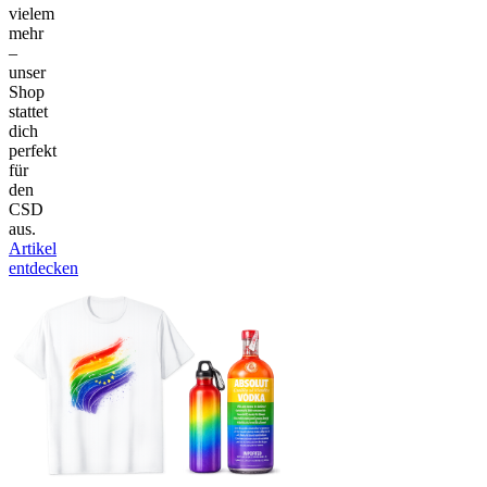
vielem
mehr
–
unser
Shop
stattet
dich
perfekt
für
den
CSD
aus.
Artikel
entdecken