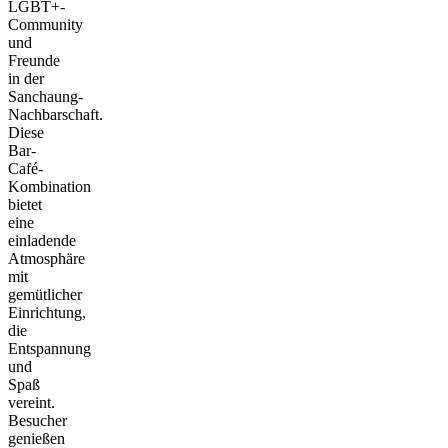
LGBT+-
Community
und
Freunde
in der
Sanchaung-
Nachbarschaft.
Diese
Bar-
Café-
Kombination
bietet
eine
einladende
Atmosphäre
mit
gemütlicher
Einrichtung,
die
Entspannung
und
Spaß
vereint.
Besucher
genießen