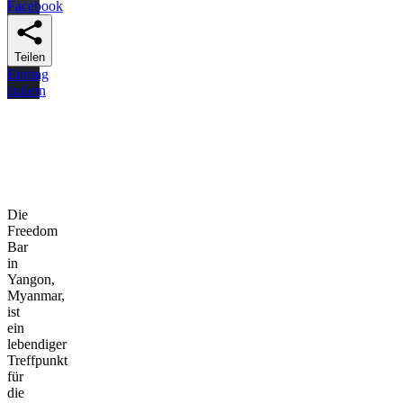
Facebook
Teilen
Eintrag
ändern
Die
Freedom
Bar
in
Yangon,
Myanmar,
ist
ein
lebendiger
Treffpunkt
für
die