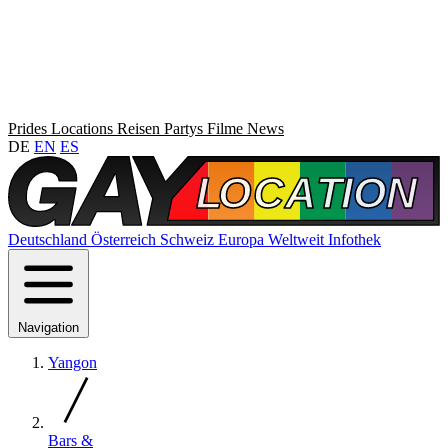
Prides
Locations
Reisen
Partys
Filme
News
DE
EN
ES
Deutschland
Österreich
Schweiz
Europa
Weltweit
Infothek
Navigation
Yangon
Bars &