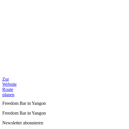
Zur
Website
Route
planen
Freedom Bar in Yangon
Freedom Bar in Yangon
Newsletter abonnieren