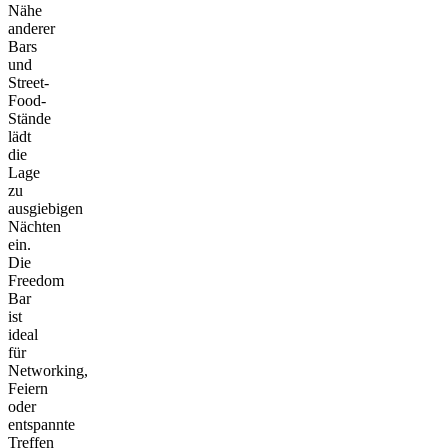
Nähe
anderer
Bars
und
Street-
Food-
Stände
lädt
die
Lage
zu
ausgiebigen
Nächten
ein.
Die
Freedom
Bar
ist
ideal
für
Networking,
Feiern
oder
entspannte
Treffen