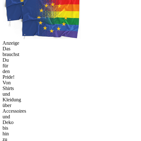
Anzeige
Das
brauchst
Du
für
den
Pride!
Von
Shirts
und
Kleidung
über
Accessoires
und
Deko
bis
hin
zu