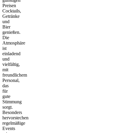
günstigen
Preisen
Cocktails,
Getränke
und
Bier
genießen.
Die
Atmosphäre
ist
einladend
und
vielfältig,
mit
freundlichem
Personal,
das
für
gute
Stimmung
sorgt.
Besonders
hervorstechen
regelmäßige
Events