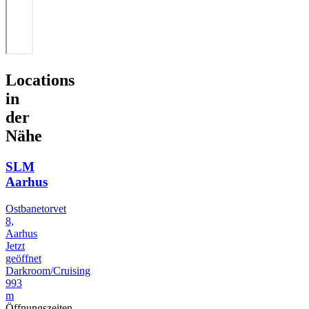
Locations
in
der
Nähe
SLM
Aarhus
Ostbanetorvet
8,
Aarhus
Jetzt
geöffnet
Darkroom/Cruising
993
m
Öffnungszeiten