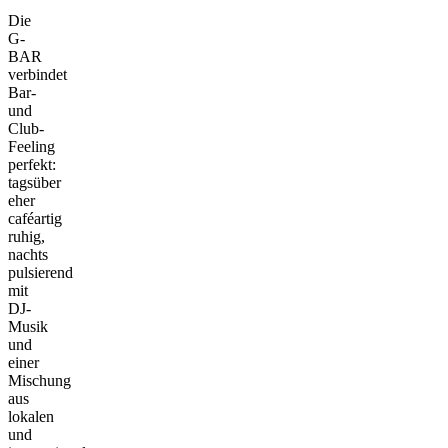
Die
G-
BAR
verbindet
Bar-
und
Club-
Feeling
perfekt:
tagsüber
eher
caféartig
ruhig,
nachts
pulsierend
mit
DJ-
Musik
und
einer
Mischung
aus
lokalen
und