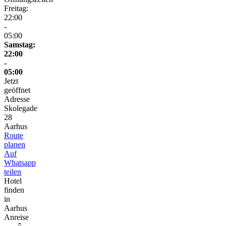
Freitag:
22:00
-
05:00
Samstag:
22:00
-
05:00
Jetzt
geöffnet
Adresse
Skolegade
28
Aarhus
Route
planen
Auf
Whatsapp
teilen
Hotel
finden
in
Aarhus
Anreise