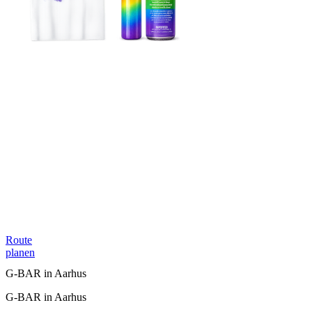
Route
planen
G-BAR in Aarhus
G-BAR in Aarhus