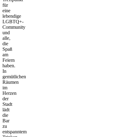
für
eine
lebendige
LGBTQ+-
Community
und
alle,
die
Spaß
am
Feiern
haben.
In
gemütlichen
Räumen
im
Herzen
der
Stadt
lädt
die
Bar
zu
entspanntem