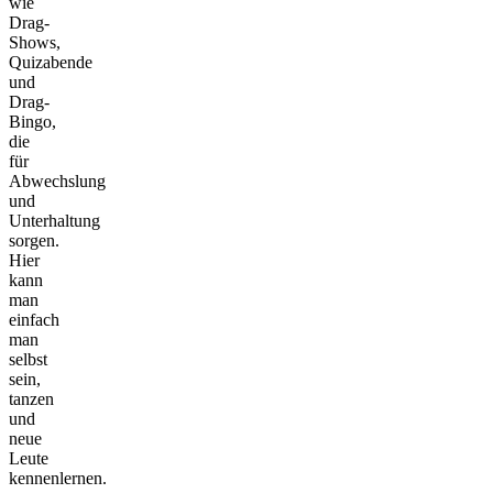
wie
Drag-
Shows,
Quizabende
und
Drag-
Bingo,
die
für
Abwechslung
und
Unterhaltung
sorgen.
Hier
kann
man
einfach
man
selbst
sein,
tanzen
und
neue
Leute
kennenlernen.