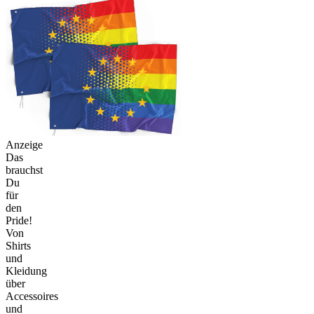
Anzeige
Das
brauchst
Du
für
den
Pride!
Von
Shirts
und
Kleidung
über
Accessoires
und