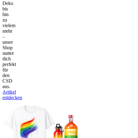
Deko
bis
hin
zu
vielem
mehr
–
unser
Shop
stattet
dich
perfekt
für
den
CSD
aus.
Artikel
entdecken