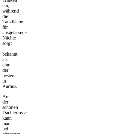
Trinken
ein,
während
die
Tanzfläche
für
ausgelassene
Nächte
sorgt
–
bekannt
als
eine
der
besten
in
Aarhus.
Auf
der
schönen
Dachterrasse
kann
man
bei