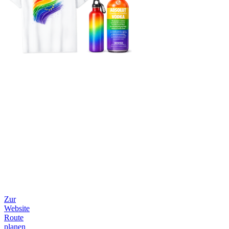
Zur
Website
Route
planen