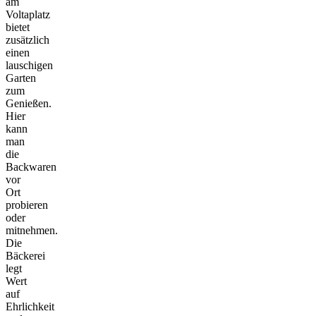
am
Voltaplatz
bietet
zusätzlich
einen
lauschigen
Garten
zum
Genießen.
Hier
kann
man
die
Backwaren
vor
Ort
probieren
oder
mitnehmen.
Die
Bäckerei
legt
Wert
auf
Ehrlichkeit