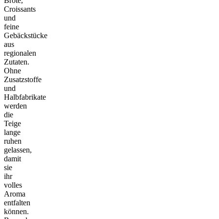
Brote,
Croissants
und
feine
Gebäckstücke
aus
regionalen
Zutaten.
Ohne
Zusatzstoffe
und
Halbfabrikate
werden
die
Teige
lange
ruhen
gelassen,
damit
sie
ihr
volles
Aroma
entfalten
können.