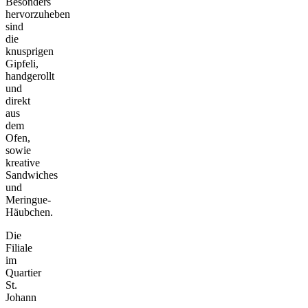
Besonders
hervorzuheben
sind
die
knusprigen
Gipfeli,
handgerollt
und
direkt
aus
dem
Ofen,
sowie
kreative
Sandwiches
und
Meringue-
Häubchen.
Die
Filiale
im
Quartier
St.
Johann