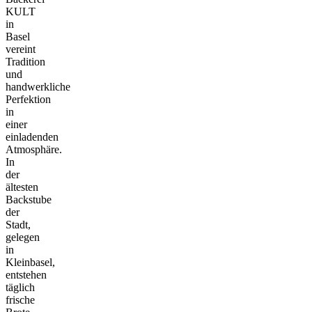
KULT
in
Basel
vereint
Tradition
und
handwerkliche
Perfektion
in
einer
einladenden
Atmosphäre.
In
der
ältesten
Backstube
der
Stadt,
gelegen
in
Kleinbasel,
entstehen
täglich
frische