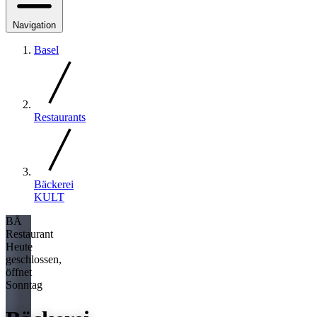
Navigation
Basel
Restaurants
Bäckerei
KULT
BÄ
Restaurant
Heute
geschlossen,
öffnet
Sonntag