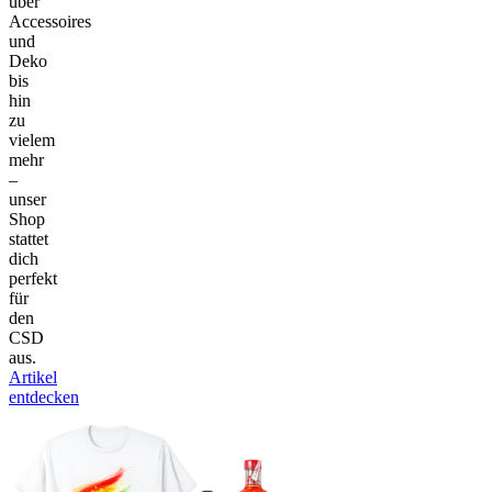
über
Accessoires
und
Deko
bis
hin
zu
vielem
mehr
–
unser
Shop
stattet
dich
perfekt
für
den
CSD
aus.
Artikel
entdecken