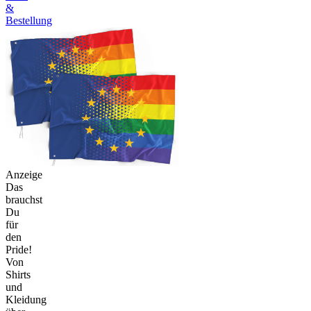
&
Bestellung
Anzeige
Das
brauchst
Du
für
den
Pride!
Von
Shirts
und
Kleidung