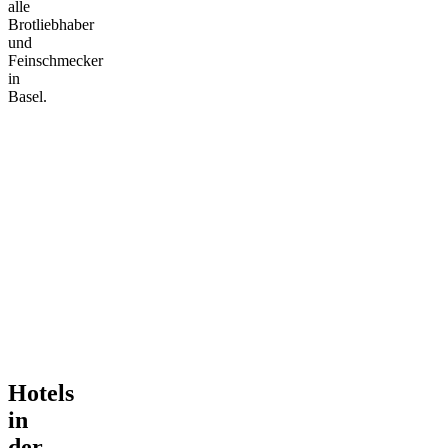
alle
Brotliebhaber
und
Feinschmecker
in
Basel.
Hotels
in
der