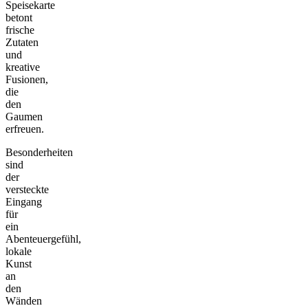
Speisekarte
betont
frische
Zutaten
und
kreative
Fusionen,
die
den
Gaumen
erfreuen.
Besonderheiten
sind
der
versteckte
Eingang
für
ein
Abenteuergefühl,
lokale
Kunst
an
den
Wänden