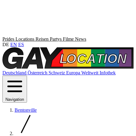
Prides
Locations
Reisen
Partys
Filme
News
DE
EN
ES
Deutschland
Österreich
Schweiz
Europa
Weltweit
Infothek
Navigation
Bentonville