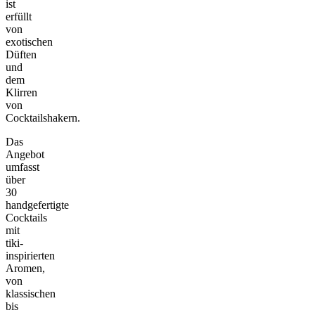
ist
erfüllt
von
exotischen
Düften
und
dem
Klirren
von
Cocktailshakern.
Das
Angebot
umfasst
über
30
handgefertigte
Cocktails
mit
tiki-
inspirierten
Aromen,
von
klassischen
bis