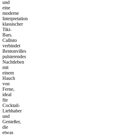
und
eine
moderne
Interpretation
klassischer
Tiki-
Bars.
Callisto
verbindet
Bentonvilles
pulsierendes
Nachtleben
mit
einem
Hauch
von
Ferne,
ideal
für
Cocktail-
Liebhaber
und
Genießer,
die
etwas