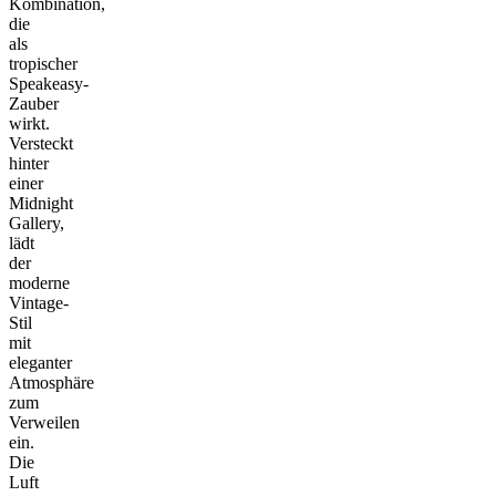
Kombination,
die
als
tropischer
Speakeasy-
Zauber
wirkt.
Versteckt
hinter
einer
Midnight
Gallery,
lädt
der
moderne
Vintage-
Stil
mit
eleganter
Atmosphäre
zum
Verweilen
ein.
Die
Luft