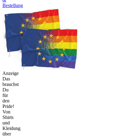
Bestellung
Anzeige
Das
brauchst
Du
für
den
Pride!
Von
Shirts
und
Kleidung
über