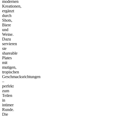
modernen
Kreationen,
ergänzt
durch
Shots,
Biere
und
Weine.
Dazu
servieren
sie
shareable
Plates
mit
mutigen,
tropischen
Geschmacksrichtungen
–
perfekt
zum
Teilen
in
intimer
Runde.
Die