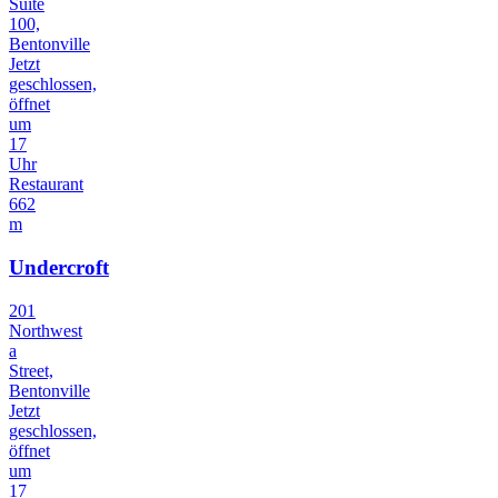
Suite
100,
Bentonville
Jetzt
geschlossen,
öffnet
um
17
Uhr
Restaurant
662
m
Undercroft
201
Northwest
a
Street,
Bentonville
Jetzt
geschlossen,
öffnet
um
17