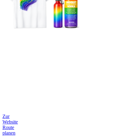
Zur
Website
Route
planen