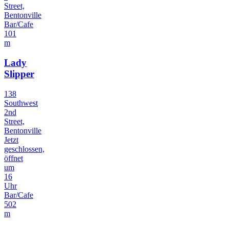
Street,
Bentonville
Bar/Cafe
101
m
Lady
Slipper
138
Southwest
2nd
Street,
Bentonville
Jetzt
geschlossen,
öffnet
um
16
Uhr
Bar/Cafe
502
m