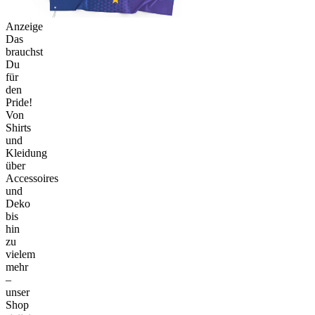
Anzeige
Das
brauchst
Du
für
den
Pride!
Von
Shirts
und
Kleidung
über
Accessoires
und
Deko
bis
hin
zu
vielem
mehr
–
unser
Shop