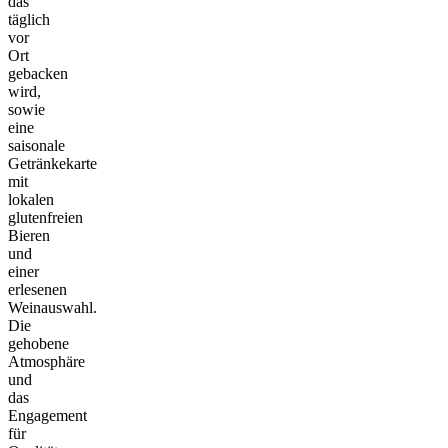
das
täglich
vor
Ort
gebacken
wird,
sowie
eine
saisonale
Getränkekarte
mit
lokalen
glutenfreien
Bieren
und
einer
erlesenen
Weinauswahl.
Die
gehobene
Atmosphäre
und
das
Engagement
für