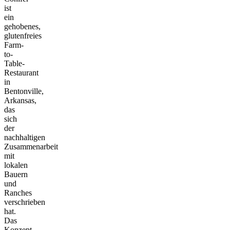
ist
ein
gehobenes,
glutenfreies
Farm-
to-
Table-
Restaurant
in
Bentonville,
Arkansas,
das
sich
der
nachhaltigen
Zusammenarbeit
mit
lokalen
Bauern
und
Ranches
verschrieben
hat.
Das
Konzept