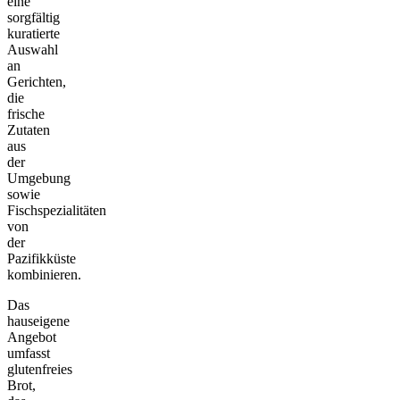
eine
sorgfältig
kuratierte
Auswahl
an
Gerichten,
die
frische
Zutaten
aus
der
Umgebung
sowie
Fischspezialitäten
von
der
Pazifikküste
kombinieren.
Das
hauseigene
Angebot
umfasst
glutenfreies
Brot,