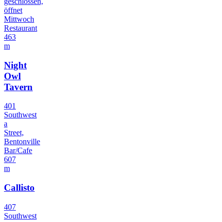
geschlossen,
öffnet
Mittwoch
Restaurant
463
m
Night
Owl
Tavern
401
Southwest
a
Street,
Bentonville
Bar/Cafe
607
m
Callisto
407
Southwest