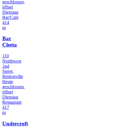
geschlossen,
öffnet
Dienstag
Bar/Cafe
414
m
Bar
Cleeta
110
Northwest
2nd
Street,
Bentonville
Heute
geschlossen,
öffnet
Dienstag
Restaurant
417
m
Undercroft