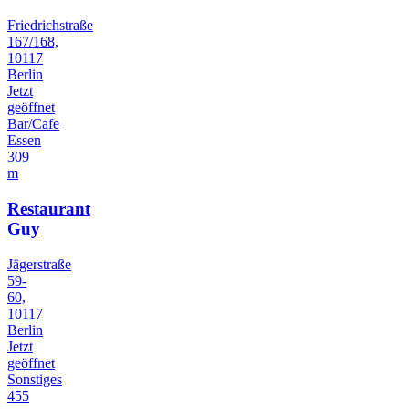
Friedrichstraße
167/168,
10117
Berlin
Jetzt
geöffnet
Bar/Cafe
Essen
309
m
Restaurant
Guy
Jägerstraße
59-
60,
10117
Berlin
Jetzt
geöffnet
Sonstiges
455