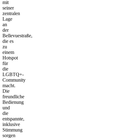
mit
seiner
zentralen
Lage
an
der
Bellevuestraße,
die es
zu
einem
Hotspot
für
die
LGBTQ+-
Community
macht.
Die
freundliche
Bedienung
und
die
entspannte,
inklusive
Stimmung
sorgen