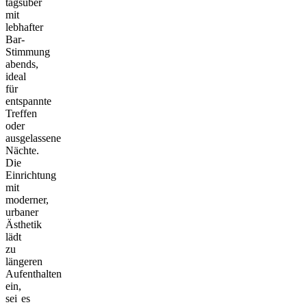
tagsüber
mit
lebhafter
Bar-
Stimmung
abends,
ideal
für
entspannte
Treffen
oder
ausgelassene
Nächte.
Die
Einrichtung
mit
moderner,
urbaner
Ästhetik
lädt
zu
längeren
Aufenthalten
ein,
sei es