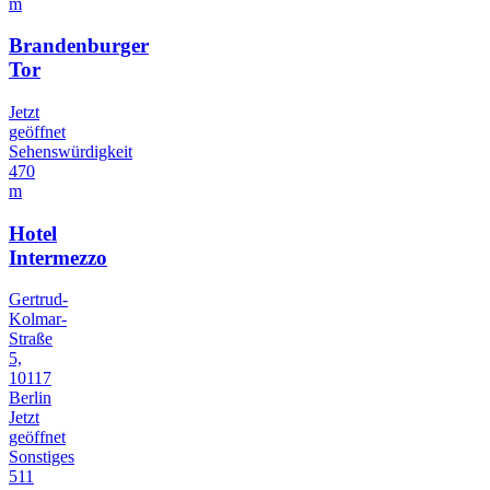
m
Brandenburger
Tor
Jetzt
geöffnet
Sehenswürdigkeit
470
m
Hotel
Intermezzo
Gertrud-
Kolmar-
Straße
5,
10117
Berlin
Jetzt
geöffnet
Sonstiges
511