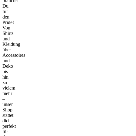
brauchst
Du
für
den
Pride!
Von
Shirts
und
Kleidung
über
Accessoires
und
Deko
bis
hin
zu
vielem
mehr
–
unser
Shop
stattet
dich
perfekt
für