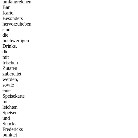
umfangreichen
Bar-
Karte.
Besonders
hervorzuheben
sind
die
hochwertigen
Drinks,
die
mit
frischen
Zutaten
zubereitet
werden,
sowie
eine
Speisekarte
mit
leichten
Speisen
und
Snacks.
Fredericks
punktet