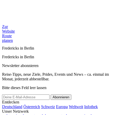
Zur
Website
Route
planen
Fredericks in Berlin
Fredericks in Berlin
Newsletter abonnieren
Reise-Tipps, neue Ziele, Prides, Events und News – ca. einmal im
Monat, jederzeit abbestellbar.
Bitte dieses Feld leer lassen
Abonnieren
Entdecken
Deutschland
Österreich
Schweiz
Europa
Weltweit
Infothek
Unser Netzwerk