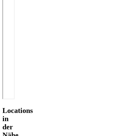
Locations
in
der
Nähe