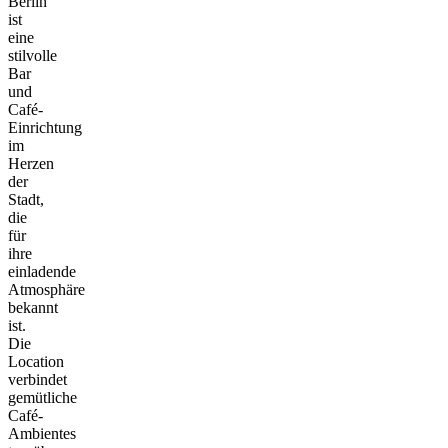
Berlin
ist
eine
stilvolle
Bar
und
Café-
Einrichtung
im
Herzen
der
Stadt,
die
für
ihre
einladende
Atmosphäre
bekannt
ist.
Die
Location
verbindet
gemütliche
Café-
Ambientes