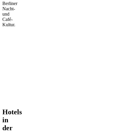
Berliner
Nacht-
und
Café-
Kultur.
Hotels
in
der