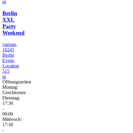
m
Berlin
XXL
Party
Weekend
various,
10245
Berlin
Event-
Location
515
m
Öffnungszeiten
Montag:
Geschlossen
Dienstag:
17:30
-
00:00
Mittwoch:
17:30
-