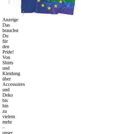
Anzeige
Das
brauchst
Du
für
den
Pride!
Von
Shirts
und
Kleidung
über
Accessoires
und
Deko
bis
hin
zu
vielem
mehr
–
unser