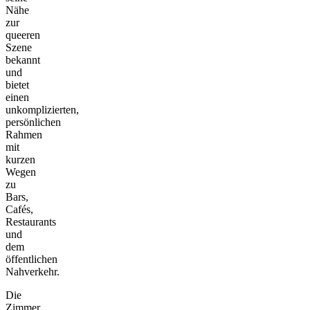
Nähe
zur
queeren
Szene
bekannt
und
bietet
einen
unkomplizierten,
persönlichen
Rahmen
mit
kurzen
Wegen
zu
Bars,
Cafés,
Restaurants
und
dem
öffentlichen
Nahverkehr.
Die
Zimmer