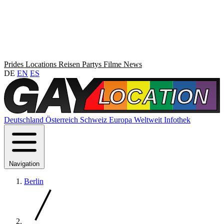
Prides
Locations
Reisen
Partys
Filme
News
DE
EN
ES
Deutschland
Österreich
Schweiz
Europa
Weltweit
Infothek
Navigation
Berlin