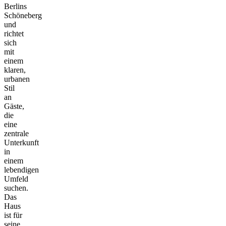
Berlins
Schöneberg
und
richtet
sich
mit
einem
klaren,
urbanen
Stil
an
Gäste,
die
eine
zentrale
Unterkunft
in
einem
lebendigen
Umfeld
suchen.
Das
Haus
ist für
seine