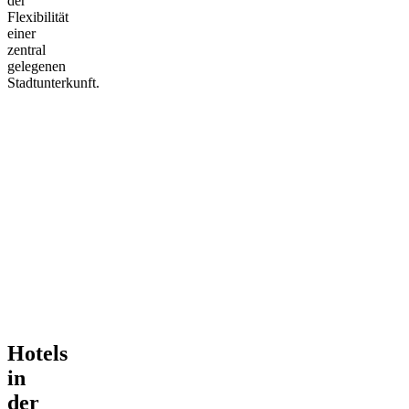
der
Flexibilität
einer
zentral
gelegenen
Stadtunterkunft.
Hotels
in
der