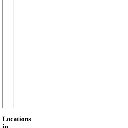
Locations
in