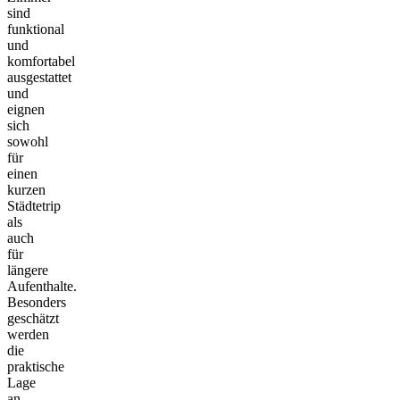
sind
funktional
und
komfortabel
ausgestattet
und
eignen
sich
sowohl
für
einen
kurzen
Städtetrip
als
auch
für
längere
Aufenthalte.
Besonders
geschätzt
werden
die
praktische
Lage
an