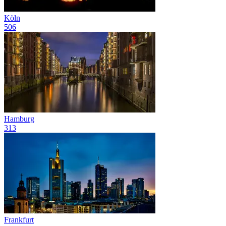
Köln
506
Hamburg
313
Frankfurt