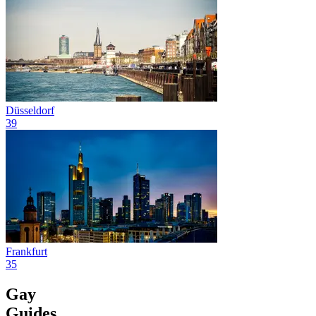
Düsseldorf
39
Frankfurt
35
Gay
Guides