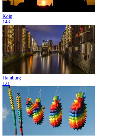
Köln
148
Hamburg
121