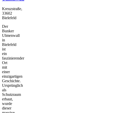
Kreuzstraße,
33602
Bielefeld
Der
Bunker
Ulmenwall
in
Bielefeld
ist
ein
faszinierender
Ort
mit
einer
einzigartigen
Geschichte.
Ursprünglich
als
Schutzraum
erbaut,
wurde
dieser
massive