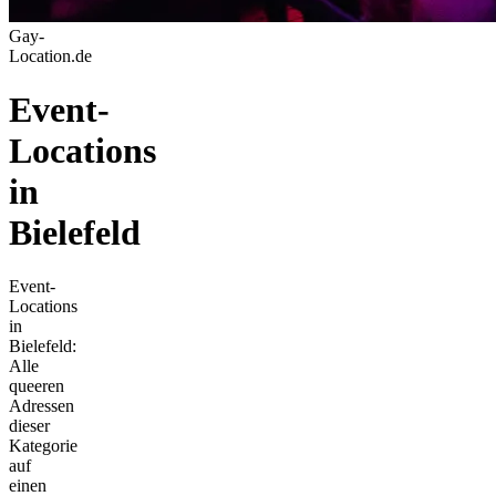
Gay-
Location.de
Event-
Locations
in
Bielefeld
Event-
Locations
in
Bielefeld:
Alle
queeren
Adressen
dieser
Kategorie
auf
einen