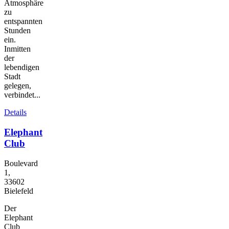
Atmosphäre
zu
entspannten
Stunden
ein.
Inmitten
der
lebendigen
Stadt
gelegen,
verbindet...
Details
Elephant
Club
Boulevard
1,
33602
Bielefeld
Der
Elephant
Club