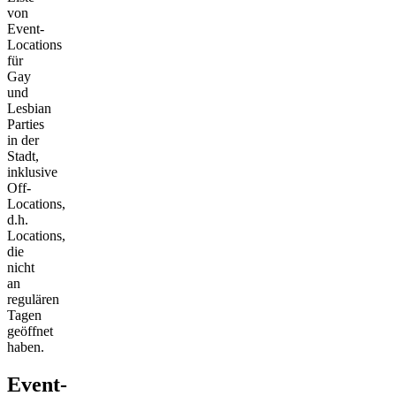
von
Event-
Locations
für
Gay
und
Lesbian
Parties
in der
Stadt,
inklusive
Off-
Locations,
d.h.
Locations,
die
nicht
an
regulären
Tagen
geöffnet
haben.
Event-