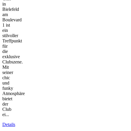
in
Bielefeld
am
Boulevard
1 ist
ein
stilvoller
Treffpunkt
für
die
exklusive
Clubszene.
Mit
seiner
chic
und
funky
Atmosphäre
bietet
der
Club
ei...
Details