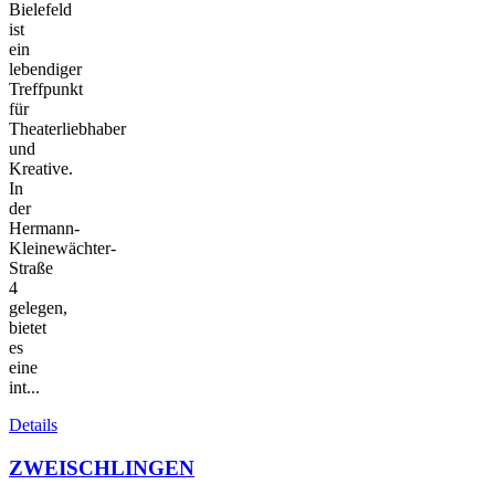
Bielefeld
ist
ein
lebendiger
Treffpunkt
für
Theaterliebhaber
und
Kreative.
In
der
Hermann-
Kleinewächter-
Straße
4
gelegen,
bietet
es
eine
int...
Details
ZWEISCHLINGEN