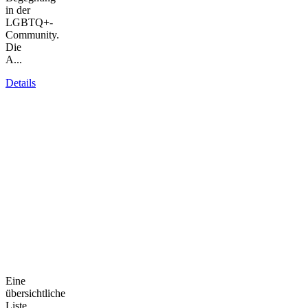
in der
LGBTQ+-
Community.
Die
A...
Details
Eine
übersichtliche
Liste