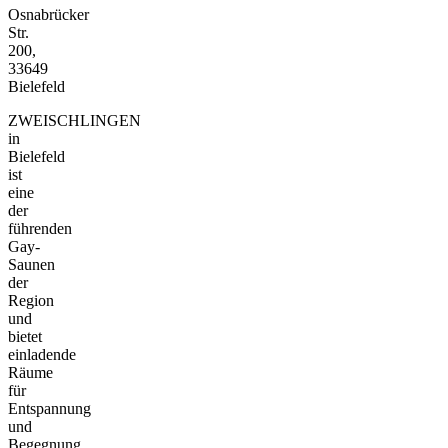
Osnabrücker
Str.
200,
33649
Bielefeld
ZWEISCHLINGEN
in
Bielefeld
ist
eine
der
führenden
Gay-
Saunen
der
Region
und
bietet
einladende
Räume
für
Entspannung
und
Begegnung