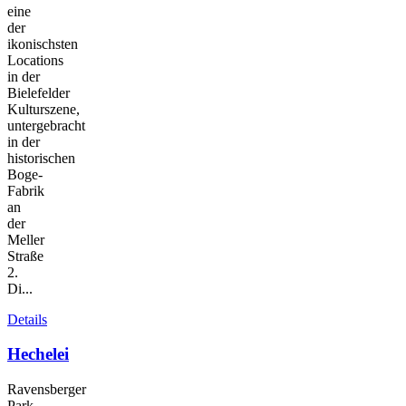
eine
der
ikonischsten
Locations
in der
Bielefelder
Kulturszene,
untergebracht
in der
historischen
Boge-
Fabrik
an
der
Meller
Straße
2.
Di...
Details
Hechelei
Ravensberger
Park