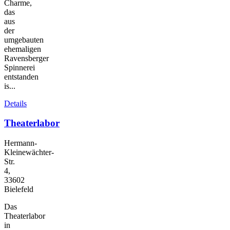
Charme,
das
aus
der
umgebauten
ehemaligen
Ravensberger
Spinnerei
entstanden
is...
Details
Theaterlabor
Hermann-
Kleinewächter-
Str.
4,
33602
Bielefeld
Das
Theaterlabor
in