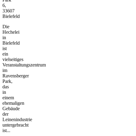
6,
33607
Bielefeld
Die
Hechelei
in
Bielefeld
ist
ein
vielseitiges
Veranstaltungszentrum
im
Ravensberger
Park,
das
in
einem
ehemaligen
Gebäude
der
Leinenindustrie
untergebracht
ist...