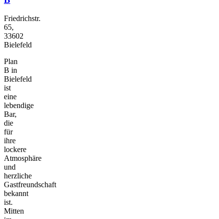
Friedrichstr.
65,
33602
Bielefeld
Plan
B in
Bielefeld
ist
eine
lebendige
Bar,
die
für
ihre
lockere
Atmosphäre
und
herzliche
Gastfreundschaft
bekannt
ist.
Mitten