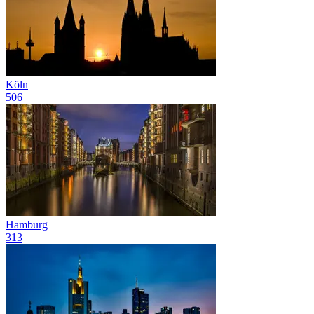
Köln
506
Hamburg
313