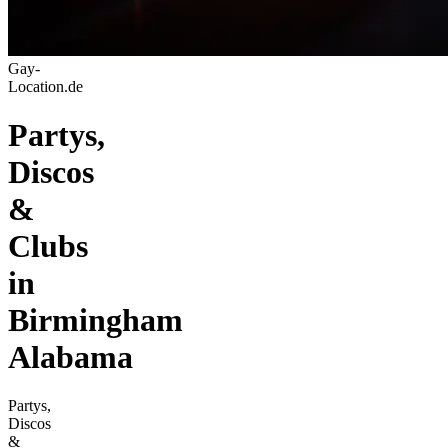
Gay-
Location.de
Partys,
Discos
&
Clubs
in
Birmingham
Alabama
Partys,
Discos
&