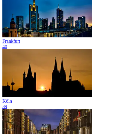
Frankfurt
40
Köln
39