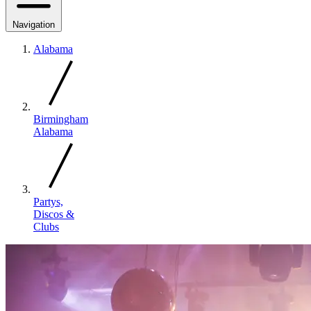
Navigation
Alabama
Birmingham
Alabama
Partys,
Discos &
Clubs