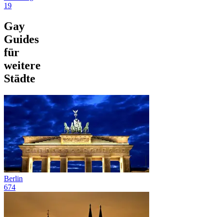
19
Gay
Guides
für
weitere
Städte
Berlin
674