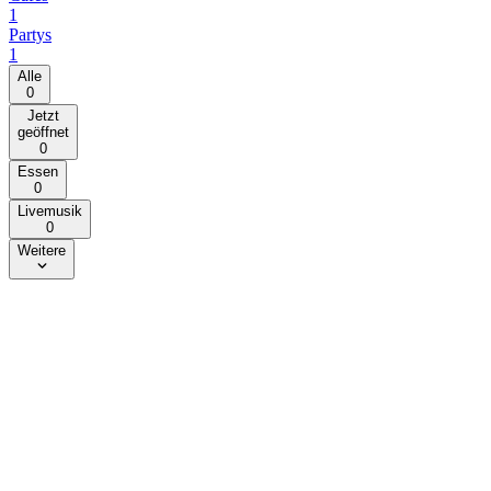
1
Partys
1
Alle
0
Jetzt
geöffnet
0
Essen
0
Livemusik
0
Weitere