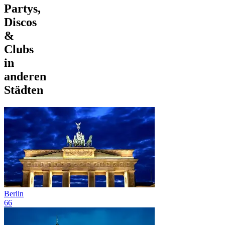
Partys,
Discos
&
Clubs
in
anderen
Städten
Berlin
66