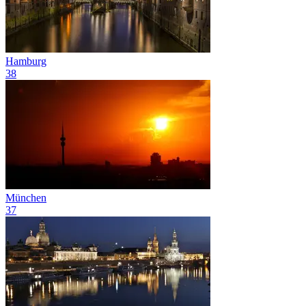
Hamburg
38
München
37