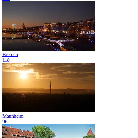
Bremen
118
Mannheim
96