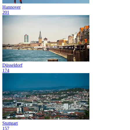
Hannover
201
Düsseldorf
174
Stuttgart
157