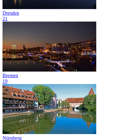
Dresden
21
Bremen
19
Nürnberg