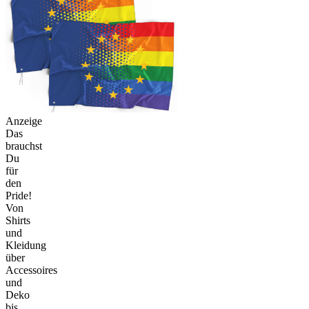
Anzeige
Das
brauchst
Du
für
den
Pride!
Von
Shirts
und
Kleidung
über
Accessoires
und
Deko
bis