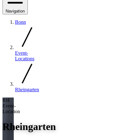
Navigation
Bonn
Event-
Locations
Rheingarten
RH
Event-
Location
Rheingarten