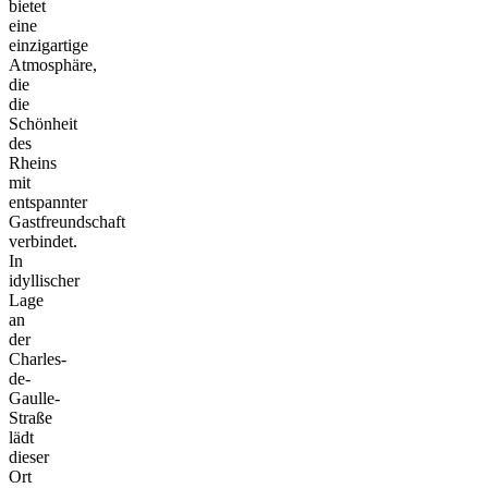
bietet
eine
einzigartige
Atmosphäre,
die
die
Schönheit
des
Rheins
mit
entspannter
Gastfreundschaft
verbindet.
In
idyllischer
Lage
an
der
Charles-
de-
Gaulle-
Straße
lädt
dieser
Ort