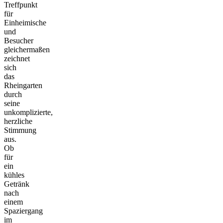
Treffpunkt
für
Einheimische
und
Besucher
gleichermaßen
zeichnet
sich
das
Rheingarten
durch
seine
unkomplizierte,
herzliche
Stimmung
aus.
Ob
für
ein
kühles
Getränk
nach
einem
Spaziergang
im