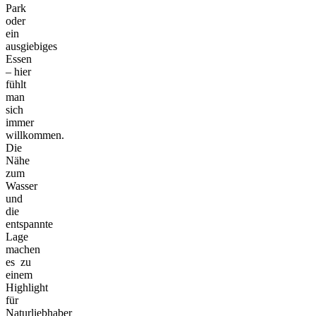
Park
oder
ein
ausgiebiges
Essen
– hier
fühlt
man
sich
immer
willkommen.
Die
Nähe
zum
Wasser
und
die
entspannte
Lage
machen
es zu
einem
Highlight
für
Naturliebhaber