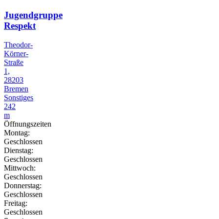
Jugendgruppe
Respekt
Theodor-
Körner-
Straße
1,
28203
Bremen
Sonstiges
242
m
Öffnungszeiten
Montag:
Geschlossen
Dienstag:
Geschlossen
Mittwoch:
Geschlossen
Donnerstag:
Geschlossen
Freitag:
Geschlossen