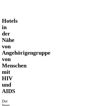
Hotels
in
der
Nähe
von
Angehörigengruppe
von
Menschen
mit
HIV
und
AIDS
Der
Stern