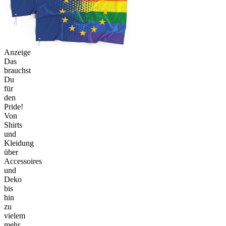
Anzeige
Das
brauchst
Du
für
den
Pride!
Von
Shirts
und
Kleidung
über
Accessoires
und
Deko
bis
hin
zu
vielem
mehr