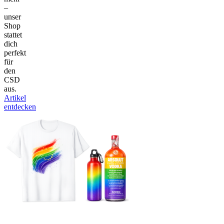
–
unser
Shop
stattet
dich
perfekt
für
den
CSD
aus.
Artikel
entdecken