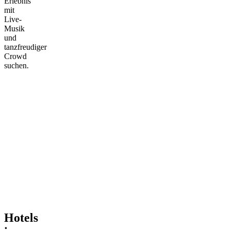
Erlebnis
mit
Live-
Musik
und
tanzfreudiger
Crowd
suchen.
Hotels