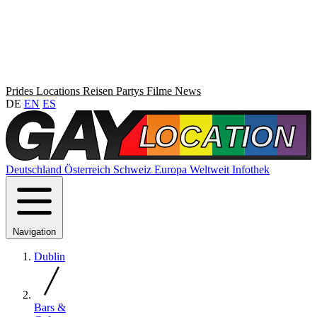
Prides
Locations
Reisen
Partys
Filme
News
DE
EN
ES
Deutschland
Österreich
Schweiz
Europa
Weltweit
Infothek
Navigation
Dublin
Bars &