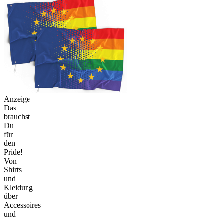
Anzeige
Das
brauchst
Du
für
den
Pride!
Von
Shirts
und
Kleidung
über
Accessoires
und