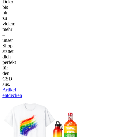
Deko
bis
hin
zu
vielem
mehr
–
unser
Shop
stattet
dich
perfekt
für
den
CSD
aus.
Artikel
entdecken