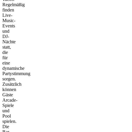
Regelmäßig
finden
Live-
Music-
Events
und
DJ-
Nächte
statt,
die
für
eine
dynamische
Partystimmung
sorgen.
Zusätzlich
können
Gäste
Arcade-
Spiele
und
Pool
spielen.
Die
Bar