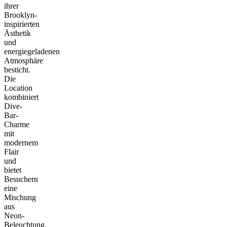
ihrer
Brooklyn-
inspirierten
Ästhetik
und
energiegeladenen
Atmosphäre
besticht.
Die
Location
kombiniert
Dive-
Bar-
Charme
mit
modernem
Flair
und
bietet
Besuchern
eine
Mischung
aus
Neon-
Beleuchtung,