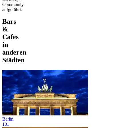
Community
aufgeführt.
Bars
&
Cafes
in
anderen
Städten
Berlin
181