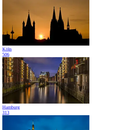
Köln
506
Hamburg
313