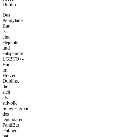
Dublin
Das
Pennylane
Bar
ist
eine
elegante
und
entspannte
LGBTQ+-
Bar
im
Herzen
Dublins,
die
sich
als
stilvolle
Schwesterbar
des
legendären
PantiBar
etabliert
hat.