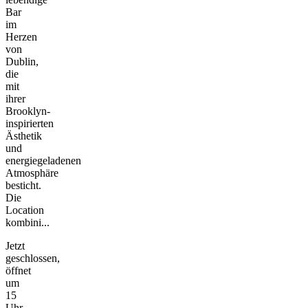
Bar
im
Herzen
von
Dublin,
die
mit
ihrer
Brooklyn-
inspirierten
Ästhetik
und
energiegeladenen
Atmosphäre
besticht.
Die
Location
kombini...
Jetzt
geschlossen,
öffnet
um
15
Uhr