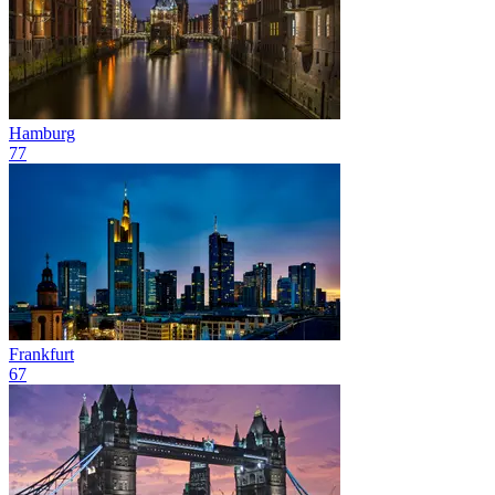
Hamburg
77
Frankfurt
67