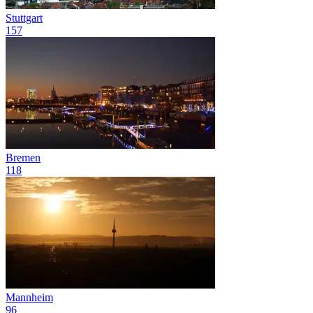
Stuttgart
157
Bremen
118
Mannheim
96