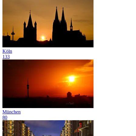
Köln
133
München
80