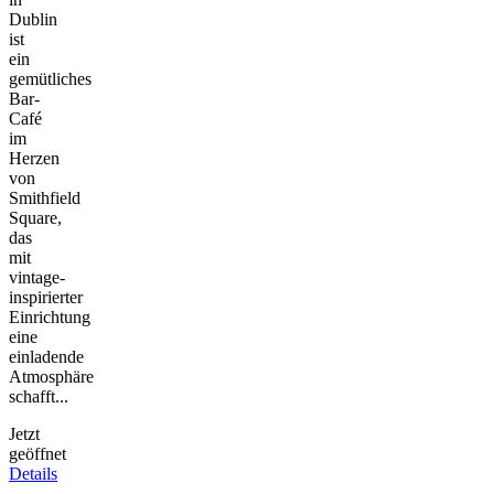
Dublin
ist
ein
gemütliches
Bar-
Café
im
Herzen
von
Smithfield
Square,
das
mit
vintage-
inspirierter
Einrichtung
eine
einladende
Atmosphäre
schafft...
Jetzt
geöffnet
Details