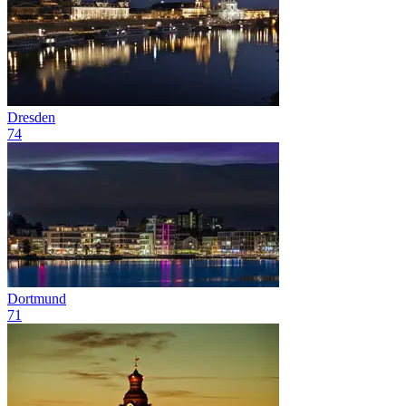
Dresden
74
Dortmund
71