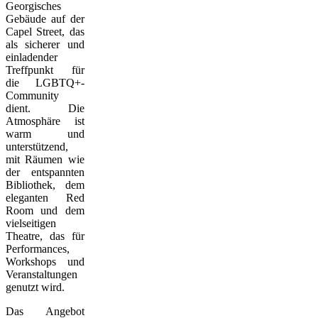
Georgisches
Gebäude auf der
Capel Street, das
als sicherer und
einladender
Treffpunkt für
die LGBTQ+-
Community
dient. Die
Atmosphäre ist
warm und
unterstützend,
mit Räumen wie
der entspannten
Bibliothek, dem
eleganten Red
Room und dem
vielseitigen
Theatre, das für
Performances,
Workshops und
Veranstaltungen
genutzt wird.
Das Angebot