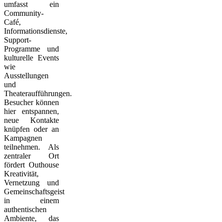
umfasst ein
Community-
Café,
Informationsdienste,
Support-
Programme und
kulturelle Events
wie
Ausstellungen
und
Theateraufführungen.
Besucher können
hier entspannen,
neue Kontakte
knüpfen oder an
Kampagnen
teilnehmen. Als
zentraler Ort
fördert Outhouse
Kreativität,
Vernetzung und
Gemeinschaftsgeist
in einem
authentischen
Ambiente, das