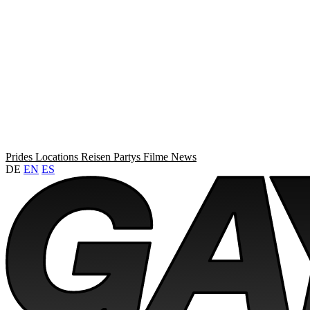
Prides
Locations
Reisen
Partys
Filme
News
DE
EN
ES