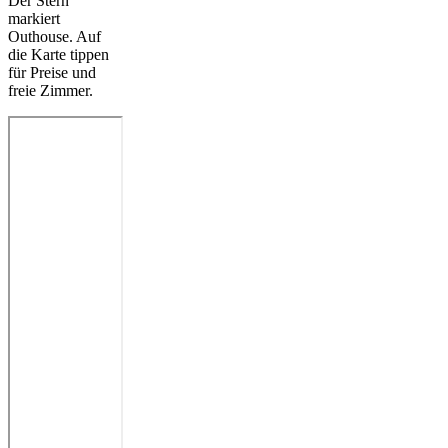
Der Stern
markiert
Outhouse. Auf
die Karte tippen
für Preise und
freie Zimmer.