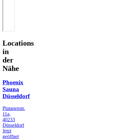
Locations
in
der
Nähe
Phoenix
Sauna
Düsseldorf
Platanenstr.
11a,
40233
Düsseldorf
Jetzt
geöffnet