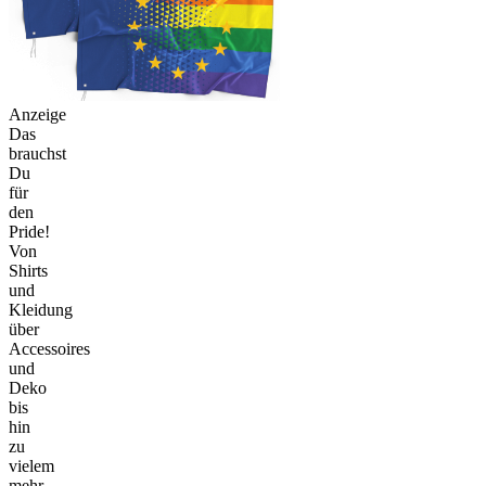
Anzeige
Das
brauchst
Du
für
den
Pride!
Von
Shirts
und
Kleidung
über
Accessoires
und
Deko
bis
hin
zu
vielem
mehr