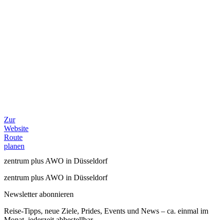
Zur
Website
Route
planen
zentrum plus AWO in Düsseldorf
zentrum plus AWO in Düsseldorf
Newsletter abonnieren
Reise-Tipps, neue Ziele, Prides, Events und News – ca. einmal im
Monat, jederzeit abbestellbar.