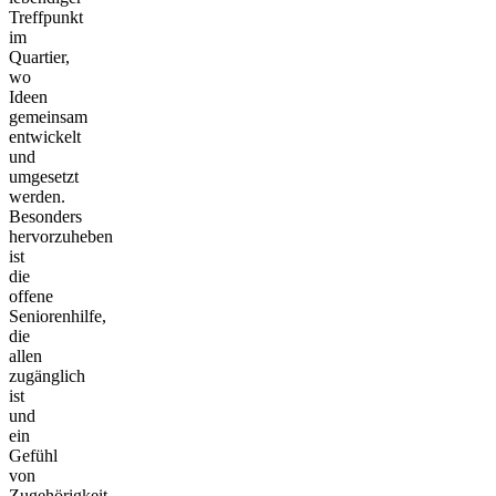
Treffpunkt
im
Quartier,
wo
Ideen
gemeinsam
entwickelt
und
umgesetzt
werden.
Besonders
hervorzuheben
ist
die
offene
Seniorenhilfe,
die
allen
zugänglich
ist
und
ein
Gefühl
von
Zugehörigkeit