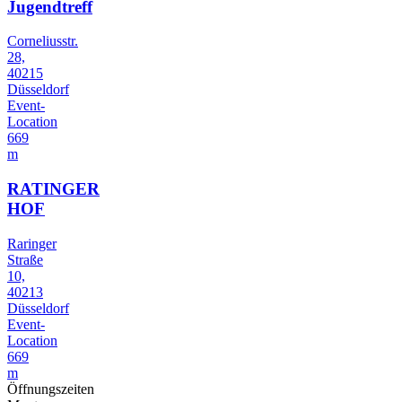
Jugendtreff
Corneliusstr.
28,
40215
Düsseldorf
Event-
Location
669
m
RATINGER
HOF
Raringer
Straße
10,
40213
Düsseldorf
Event-
Location
669
m
Öffnungszeiten