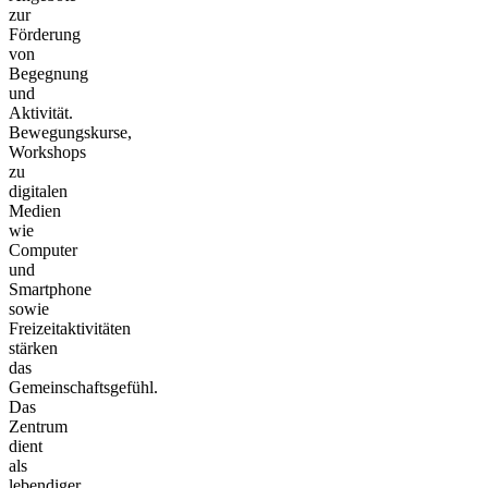
zur
Förderung
von
Begegnung
und
Aktivität.
Bewegungskurse,
Workshops
zu
digitalen
Medien
wie
Computer
und
Smartphone
sowie
Freizeitaktivitäten
stärken
das
Gemeinschaftsgefühl.
Das
Zentrum
dient
als
lebendiger