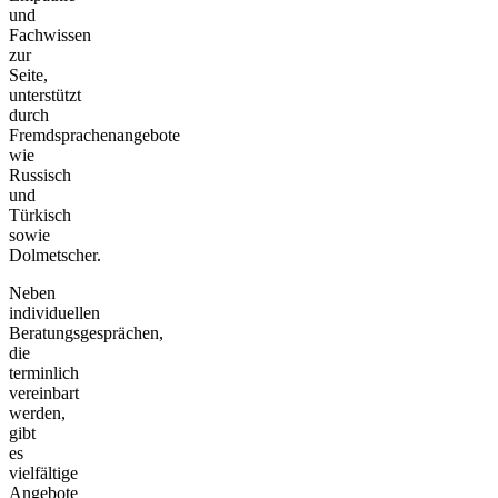
und
Fachwissen
zur
Seite,
unterstützt
durch
Fremdsprachenangebote
wie
Russisch
und
Türkisch
sowie
Dolmetscher.
Neben
individuellen
Beratungsgesprächen,
die
terminlich
vereinbart
werden,
gibt
es
vielfältige
Angebote