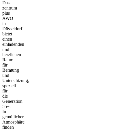
Das
zentrum
plus
AWO
in
Düsseldorf
bietet
einen
einladenden
und
herzlichen
Raum
für
Beratung
und
Unterstützung,
speziell
für
die
Generation
55+.
In
gemütlicher
Atmosphäre
finden