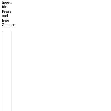
tippen
für
Preise
und
freie
Zimmer.