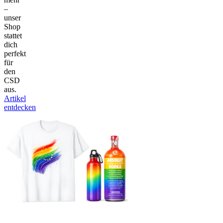
–
unser
Shop
stattet
dich
perfekt
für
den
CSD
aus.
Artikel
entdecken