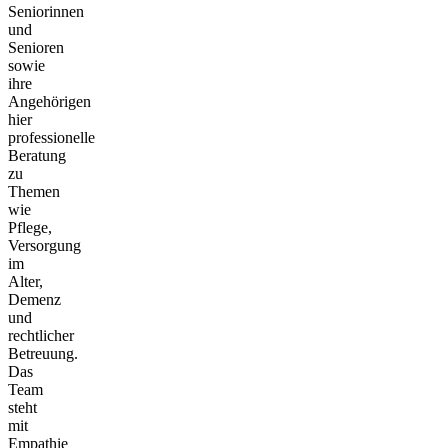
Seniorinnen
und
Senioren
sowie
ihre
Angehörigen
hier
professionelle
Beratung
zu
Themen
wie
Pflege,
Versorgung
im
Alter,
Demenz
und
rechtlicher
Betreuung.
Das
Team
steht
mit
Empathie