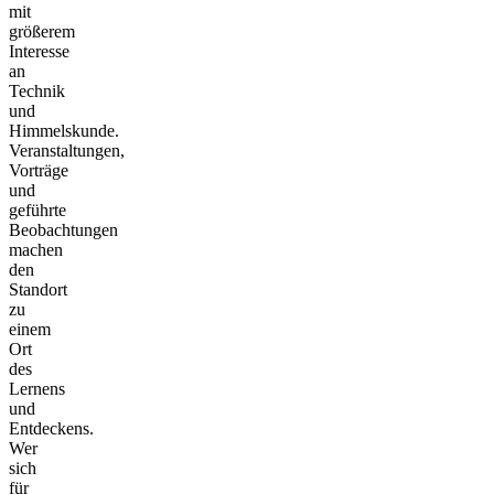
mit
größerem
Interesse
an
Technik
und
Himmelskunde.
Veranstaltungen,
Vorträge
und
geführte
Beobachtungen
machen
den
Standort
zu
einem
Ort
des
Lernens
und
Entdeckens.
Wer
sich
für