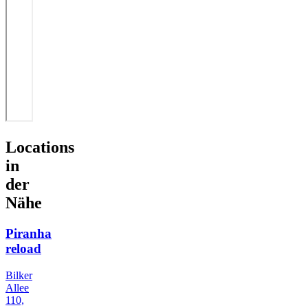
Locations
in
der
Nähe
Piranha
reload
Bilker
Allee
110,