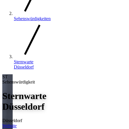
Sehenswürdigkeiten
Sternwarte
Düsseldorf
ST
Sehenswürdigkeit
Sternwarte
Düsseldorf
Düsseldorf
Website