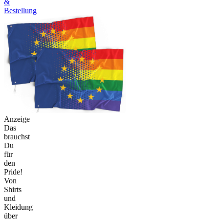
&
Bestellung
Anzeige
Das
brauchst
Du
für
den
Pride!
Von
Shirts
und
Kleidung
über