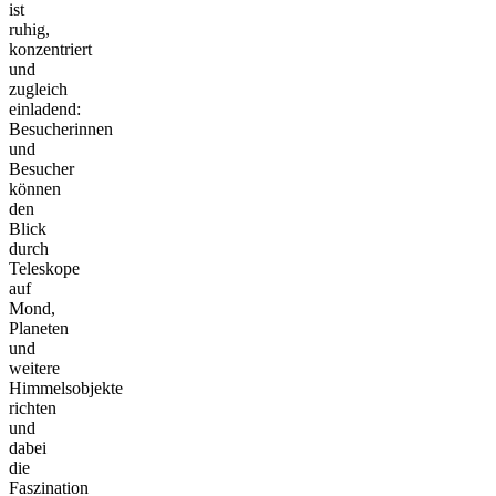
ist
ruhig,
konzentriert
und
zugleich
einladend:
Besucherinnen
und
Besucher
können
den
Blick
durch
Teleskope
auf
Mond,
Planeten
und
weitere
Himmelsobjekte
richten
und
dabei
die
Faszination