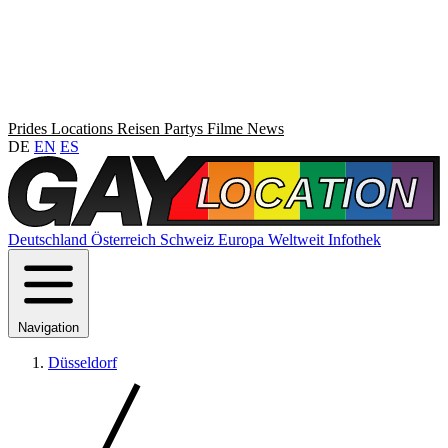
Prides
Locations
Reisen
Partys
Filme
News
DE
EN
ES
Deutschland
Österreich
Schweiz
Europa
Weltweit
Infothek
Navigation
Düsseldorf