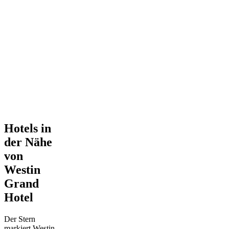
Hotels in
der Nähe
von
Westin
Grand
Hotel
Der Stern
markiert Westin