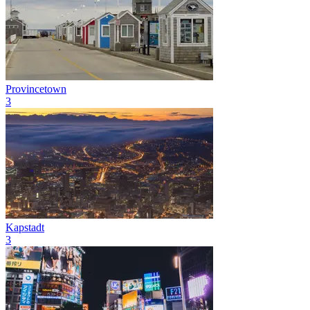
Provincetown
3
Kapstadt
3