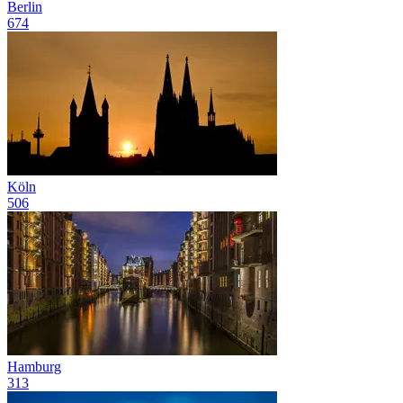
Berlin
674
Köln
506
Hamburg
313