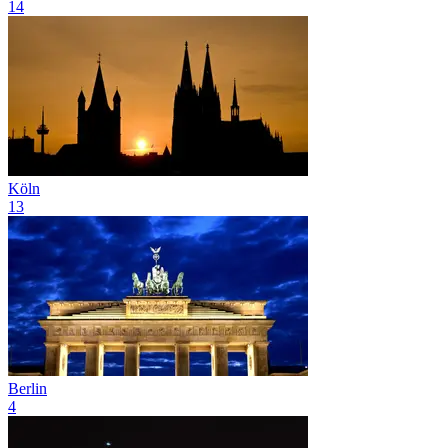
14
Köln
13
Berlin
4