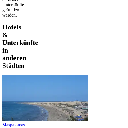
Unterkünfte
gefunden
werden.
Hotels
&
Unterkünfte
in
anderen
Städten
Maspalomas