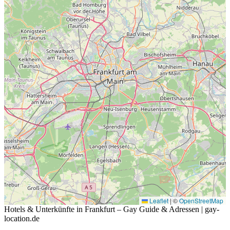
Leaflet
|
©
OpenStreetMap
Hotels & Unterkünfte in Frankfurt – Gay Guide & Adressen | gay-
location.de