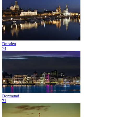
Dresden
74
Dortmund
71