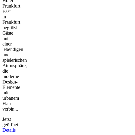
Hotel
Frankfurt
East
in
Frankfurt
begrüßt
Gäste
mit
einer
lebendigen
und
spielerischen
Atmosphäre,
die
moderne
Design-
Elemente
mit
urbanem
Flair
verbin...
Jetzt
geöffnet
Details