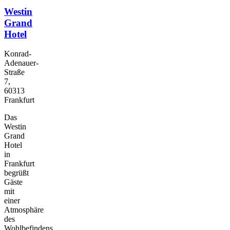
Westin
Grand
Hotel
Konrad-
Adenauer-
Straße
7,
60313
Frankfurt
Das
Westin
Grand
Hotel
in
Frankfurt
begrüßt
Gäste
mit
einer
Atmosphäre
des
Wohlbefindens