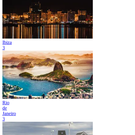
Ibiza
3
Rio
de
Janeiro
3