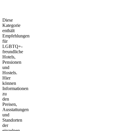
Diese
Kategorie
enthält
Empfehlungen
für
LGBTQ+-
freundliche
Hotels,
Pensionen
und
Hostels.
Hier
können
Informationen
zu
den
Preisen,
Ausstattungen
und
Standorten
der
einzelnen