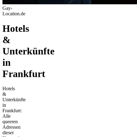
Gay-
Location.de
Hotels
&
Unterkünfte
in
Frankfurt
Hotels
&
Unterkünfte
in
Frankfurt:
Alle
queeren
Adressen
dieser