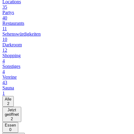
Locations
35
Partys
40
Restaurants
11
Sehenswürdigkeiten
10
Darkroom
12
Shopping
4
Sonstiges
4
Vereine
43
Sauna
1
Alle
2
Jetzt
geöffnet
2
Essen
0