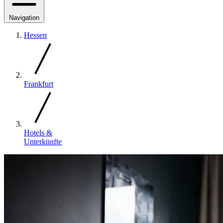
Navigation
Hessen
Frankfurt
Hotels &
Unterkünfte