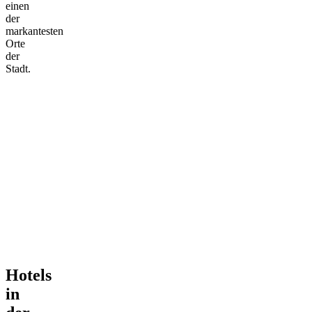
einen
der
markantesten
Orte
der
Stadt.
Hotels
in