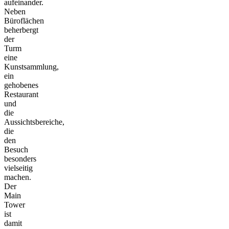
aufeinander.
Neben
Büroflächen
beherbergt
der
Turm
eine
Kunstsammlung,
ein
gehobenes
Restaurant
und
die
Aussichtsbereiche,
die
den
Besuch
besonders
vielseitig
machen.
Der
Main
Tower
ist
damit