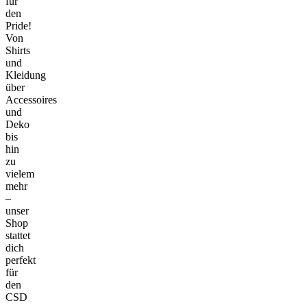
für
den
Pride!
Von
Shirts
und
Kleidung
über
Accessoires
und
Deko
bis
hin
zu
vielem
mehr
–
unser
Shop
stattet
dich
perfekt
für
den
CSD