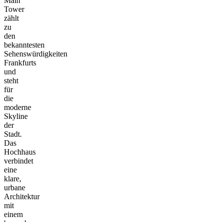
Main
Tower
zählt
zu
den
bekanntesten
Sehenswürdigkeiten
Frankfurts
und
steht
für
die
moderne
Skyline
der
Stadt.
Das
Hochhaus
verbindet
eine
klare,
urbane
Architektur
mit
einem