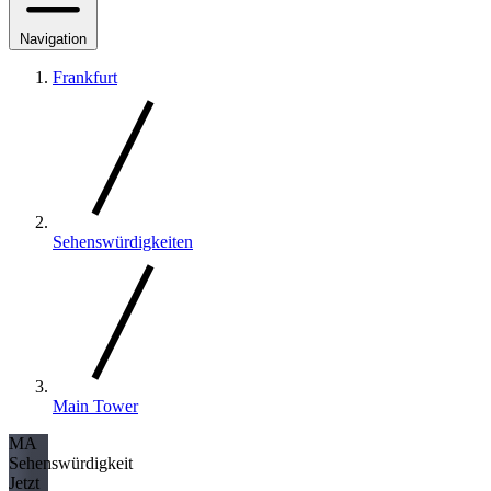
Navigation
Frankfurt
Sehenswürdigkeiten
Main Tower
MA
Sehenswürdigkeit
Jetzt