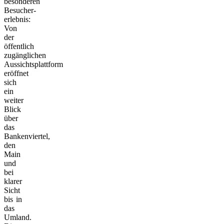
besonderen
Besucher­
erlebnis:
Von
der
öffentlich
zugänglichen
Aussichtsplattform
eröffnet
sich
ein
weiter
Blick
über
das
Bankenviertel,
den
Main
und
bei
klarer
Sicht
bis in
das
Umland.