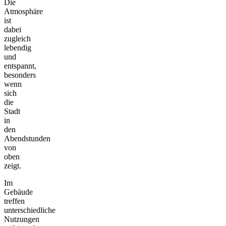
Die
Atmosphäre
ist
dabei
zugleich
lebendig
und
entspannt,
besonders
wenn
sich
die
Stadt
in
den
Abendstunden
von
oben
zeigt.
Im
Gebäude
treffen
unterschiedliche
Nutzungen