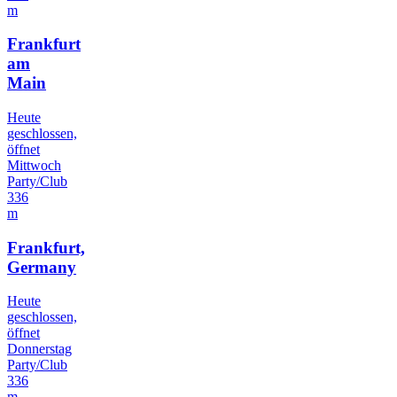
m
Frankfurt
am
Main
Heute
geschlossen,
öffnet
Mittwoch
Party/Club
336
m
Frankfurt,
Germany
Heute
geschlossen,
öffnet
Donnerstag
Party/Club
336
m