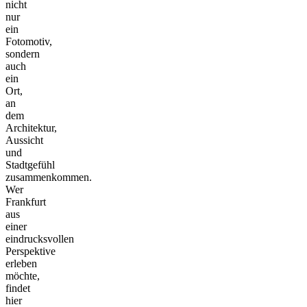
nicht
nur
ein
Fotomotiv,
sondern
auch
ein
Ort,
an
dem
Architektur,
Aussicht
und
Stadtgefühl
zusammenkommen.
Wer
Frankfurt
aus
einer
eindrucksvollen
Perspektive
erleben
möchte,
findet
hier