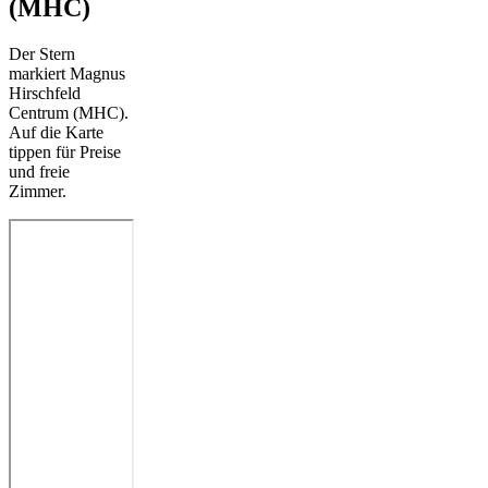
(MHC)
Der Stern
markiert Magnus
Hirschfeld
Centrum (MHC).
Auf die Karte
tippen für Preise
und freie
Zimmer.