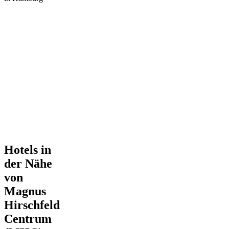
Hotels in
der Nähe
von
Magnus
Hirschfeld
Centrum