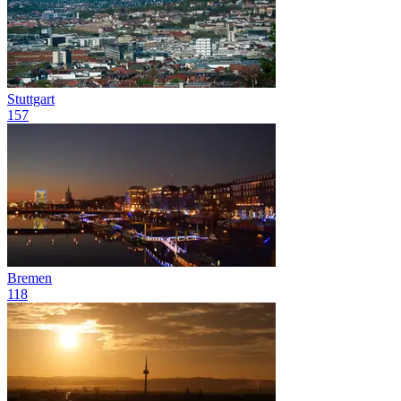
Stuttgart
157
Bremen
118