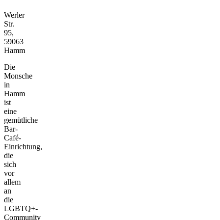
Werler
Str.
95,
59063
Hamm
Die
Monsche
in
Hamm
ist
eine
gemütliche
Bar-
Café-
Einrichtung,
die
sich
vor
allem
an
die
LGBTQ+-
Community