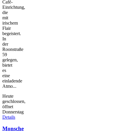
Café-
Einrichtung,
die
mit
irischem
Flair
begeistert.
In
der
Roonstraße
59
gelegen,
bietet
es
eine
einladende
Atmo...
Heute
geschlossen,
öffnet
Donnerstag
Details
Monsche