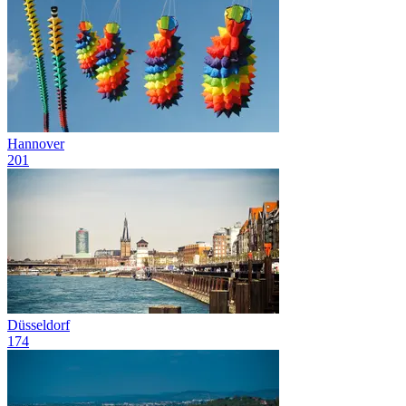
Hannover
201
Düsseldorf
174