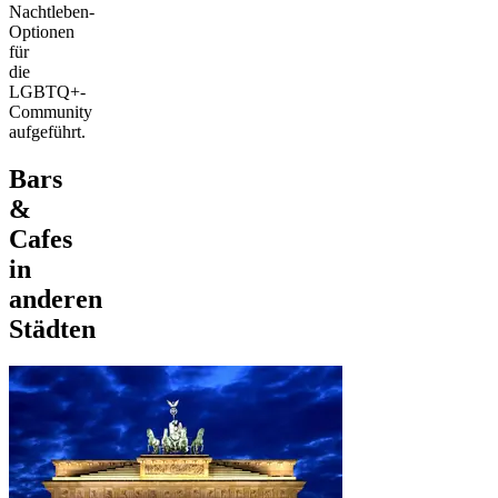
Nachtleben-
Optionen
für
die
LGBTQ+-
Community
aufgeführt.
Bars
&
Cafes
in
anderen
Städten