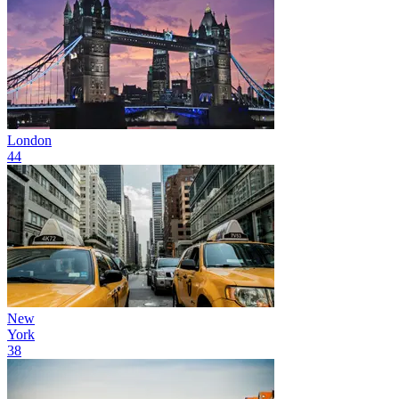
London
44
New
York
38