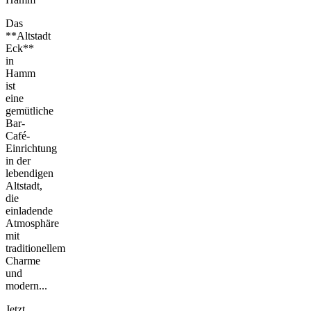
Das
**Altstadt
Eck**
in
Hamm
ist
eine
gemütliche
Bar-
Café-
Einrichtung
in der
lebendigen
Altstadt,
die
einladende
Atmosphäre
mit
traditionellem
Charme
und
modern...
Jetzt