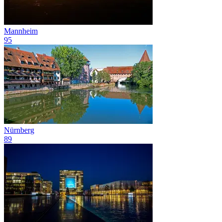
Mannheim
95
Nürnberg
89