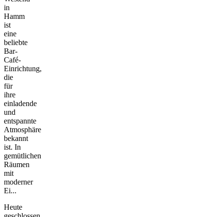
in
Hamm
ist
eine
beliebte
Bar-
Café-
Einrichtung,
die
für
ihre
einladende
und
entspannte
Atmosphäre
bekannt
ist. In
gemütlichen
Räumen
mit
moderner
Ei...
Heute
geschlossen,