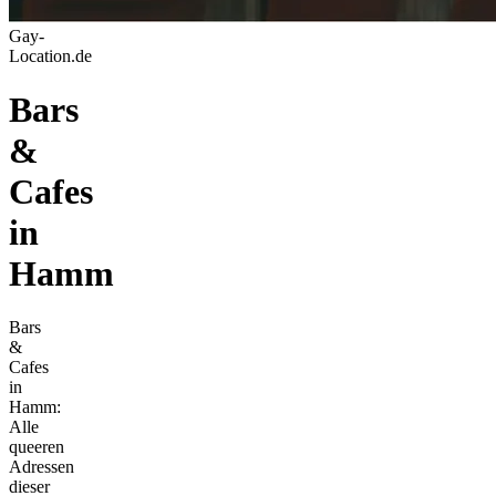
Gay-
Location.de
Bars
&
Cafes
in
Hamm
Bars
&
Cafes
in
Hamm:
Alle
queeren
Adressen
dieser