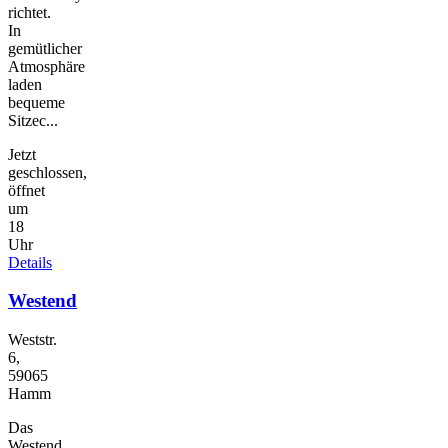
richtet.
In
gemütlicher
Atmosphäre
laden
bequeme
Sitzec...
Jetzt
geschlossen,
öffnet
um
18
Uhr
Details
Westend
Weststr.
6,
59065
Hamm
Das
Westend