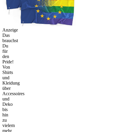
Anzeige
Das
brauchst
Du
für
den
Pride!
Von
Shirts
und
Kleidung
über
Accessoires
und
Deko
bis
hin
zu
vielem
mehr