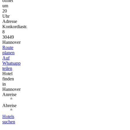
öffnet
um
20
Uhr
Adresse
Konkordiastr.
8
30449
Hannover
Route
planen
Auf
Whatsapp
teilen
Hotel
finden
in
Hannover
Anreise
Abreise
Hotels
suchen