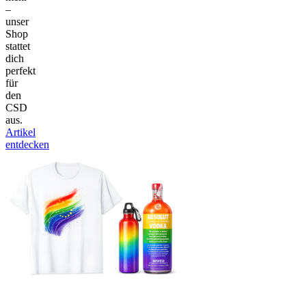
–
unser
Shop
stattet
dich
perfekt
für
den
CSD
aus.
Artikel
entdecken