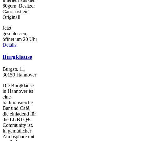
Interieur aus den
60gern, Besitzer
Carola ist ein
Original!
Jetzt
geschlossen,
öffnet um 20 Uhr
Details
Burgklause
Burgstr. 11,
30159 Hannover
Die Burgklause
in Hannover ist
eine
traditionsreiche
Bar und Café,
die einladend für
die LGBTQ+-
Community ist.
In gemütlicher
Atmosphäre mit