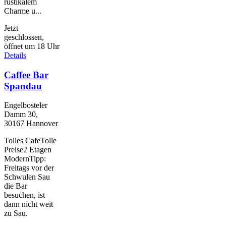
rustikalem
Charme u...
Jetzt
geschlossen,
öffnet um 18 Uhr
Details
Caffee Bar
Spandau
Engelbosteler
Damm 30,
30167 Hannover
Tolles CafeTolle
Preise2 Etagen
ModernTipp:
Freitags vor der
Schwulen Sau
die Bar
besuchen, ist
dann nicht weit
zu Sau.