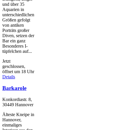
und über 35
Aquarien in
unterschiedlichen
Größen gefolgt
von antiken
Porträts großer
Diven, setzen der
Bar ein ganz
Besonderes I-
tüpfelchen auf...
Jetzt
geschlossen,
öffnet um 18 Uhr
Details
Barkarole
Konkordiastr. 8,
30449 Hannover
Älteste Kneipe in
Hannover,
einmaliges