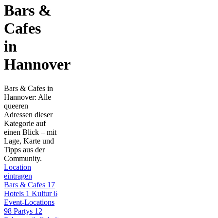
Bars &
Cafes
in
Hannover
Bars & Cafes in
Hannover: Alle
queeren
Adressen dieser
Kategorie auf
einen Blick – mit
Lage, Karte und
Tipps aus der
Community.
Location
eintragen
Bars & Cafes
17
Hotels
1
Kultur
6
Event-Locations
98
Partys
12