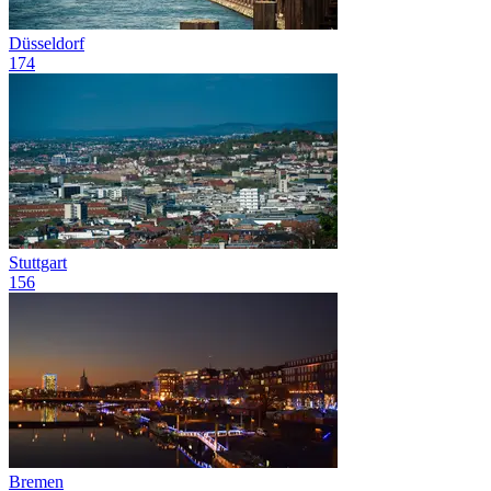
Düsseldorf
174
Stuttgart
156
Bremen