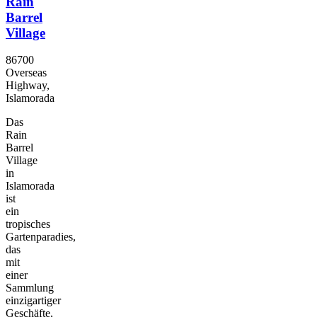
Rain
Barrel
Village
86700
Overseas
Highway,
Islamorada
Das
Rain
Barrel
Village
in
Islamorada
ist
ein
tropisches
Gartenparadies,
das
mit
einer
Sammlung
einzigartiger
Geschäfte,