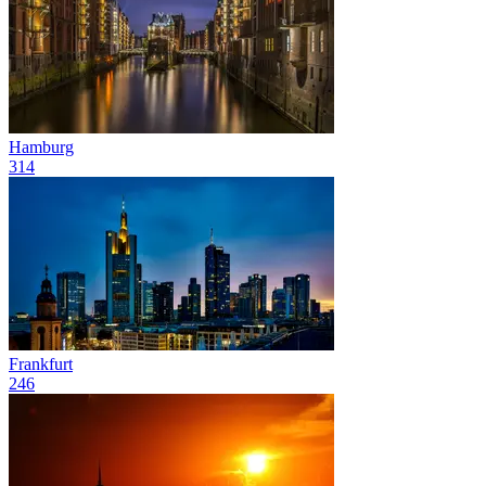
Hamburg
314
Frankfurt
246