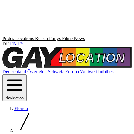
Prides
Locations
Reisen
Partys
Filme
News
DE
EN
ES
Deutschland
Österreich
Schweiz
Europa
Weltweit
Infothek
Navigation
Florida