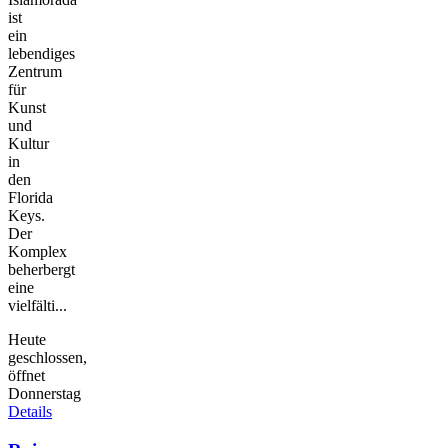
ist
ein
lebendiges
Zentrum
für
Kunst
und
Kultur
in
den
Florida
Keys.
Der
Komplex
beherbergt
eine
vielfälti...
Heute
geschlossen,
öffnet
Donnerstag
Details