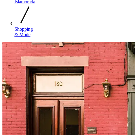
Islamorada
Shopping
& Mode