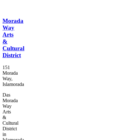
Morada
Way
Arts
&
Cultural
District
151
Morada
Way,
Islamorada
Das
Morada
Way
Arts
&
Cultural
District
in
Islamorada