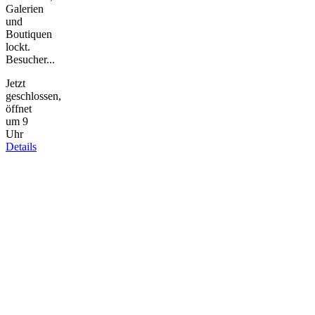
Galerien
und
Boutiquen
lockt.
Besucher...
Jetzt
geschlossen,
öffnet
um 9
Uhr
Details