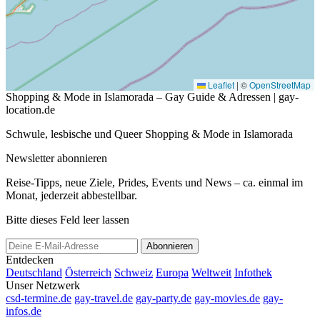
Leaflet
|
©
OpenStreetMap
Shopping & Mode in Islamorada – Gay Guide & Adressen | gay-
location.de
Schwule, lesbische und Queer Shopping & Mode in Islamorada
Newsletter abonnieren
Reise-Tipps, neue Ziele, Prides, Events und News – ca. einmal im
Monat, jederzeit abbestellbar.
Bitte dieses Feld leer lassen
Abonnieren
Entdecken
Deutschland
Österreich
Schweiz
Europa
Weltweit
Infothek
Unser Netzwerk
csd-termine.de
gay-travel.de
gay-party.de
gay-movies.de
gay-
infos.de