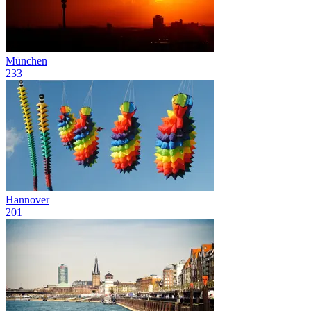
München
233
Hannover
201