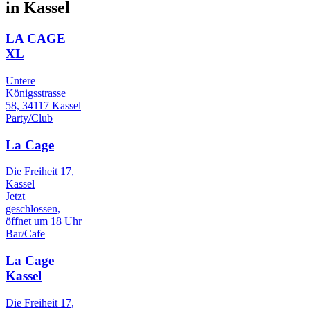
in Kassel
LA CAGE
XL
Untere
Königsstrasse
58, 34117 Kassel
Party/Club
La Cage
Die Freiheit 17,
Kassel
Jetzt
geschlossen,
öffnet um 18 Uhr
Bar/Cafe
La Cage
Kassel
Die Freiheit 17,