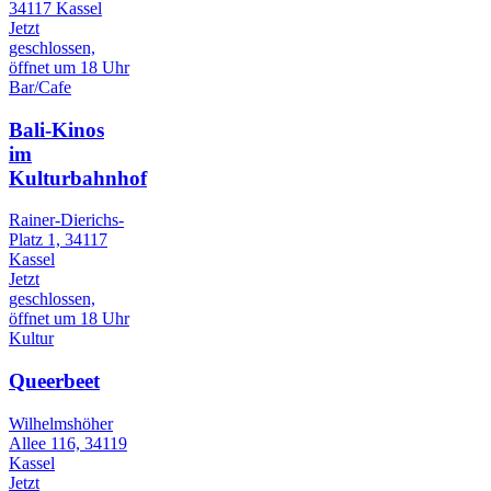
34117 Kassel
Jetzt
geschlossen,
öffnet um 18 Uhr
Bar/Cafe
Bali-Kinos
im
Kulturbahnhof
Rainer-Dierichs-
Platz 1, 34117
Kassel
Jetzt
geschlossen,
öffnet um 18 Uhr
Kultur
Queerbeet
Wilhelmshöher
Allee 116, 34119
Kassel
Jetzt