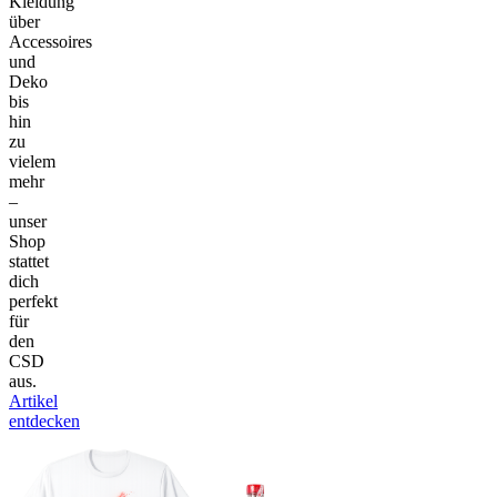
Kleidung
über
Accessoires
und
Deko
bis
hin
zu
vielem
mehr
–
unser
Shop
stattet
dich
perfekt
für
den
CSD
aus.
Artikel
entdecken