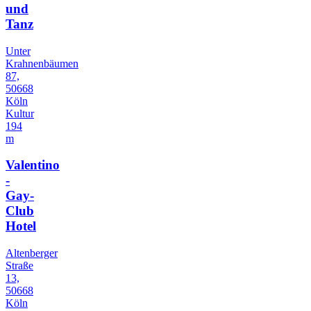
und
Tanz
Unter
Krahnenbäumen
87,
50668
Köln
Kultur
194
m
Valentino
-
Gay-
Club
Hotel
Altenberger
Straße
13,
50668
Köln