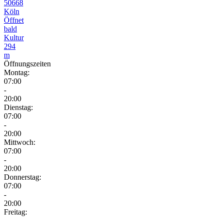
50668
Köln
Öffnet
bald
Kultur
294
m
Öffnungszeiten
Montag:
07:00
-
20:00
Dienstag:
07:00
-
20:00
Mittwoch:
07:00
-
20:00
Donnerstag:
07:00
-
20:00
Freitag: