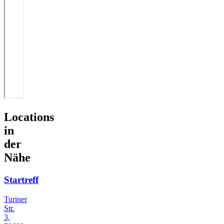
Locations
in
der
Nähe
Startreff
Turiner
Str.
3,