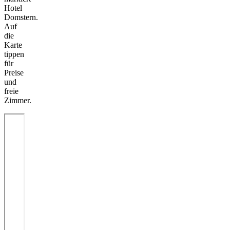
Hotel
Domstern.
Auf
die
Karte
tippen
für
Preise
und
freie
Zimmer.