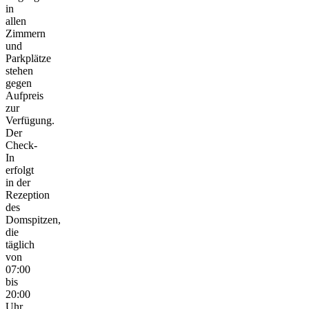
in
allen
Zimmern
und
Parkplätze
stehen
gegen
Aufpreis
zur
Verfügung.
Der
Check-
In
erfolgt
in der
Rezeption
des
Domspitzen,
die
täglich
von
07:00
bis
20:00
Uhr