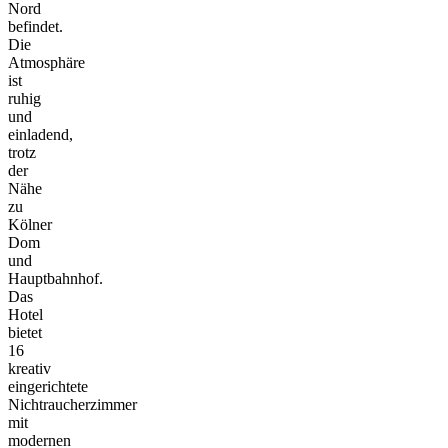
Nord
befindet.
Die
Atmosphäre
ist
ruhig
und
einladend,
trotz
der
Nähe
zu
Kölner
Dom
und
Hauptbahnhof.
Das
Hotel
bietet
16
kreativ
eingerichtete
Nichtraucherzimmer
mit
modernen