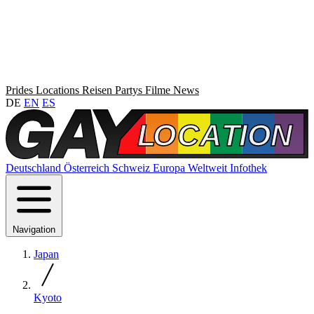
Prides
Locations
Reisen
Partys
Filme
News
DE
EN
ES
Deutschland
Österreich
Schweiz
Europa
Weltweit
Infothek
Navigation
Japan
Kyoto