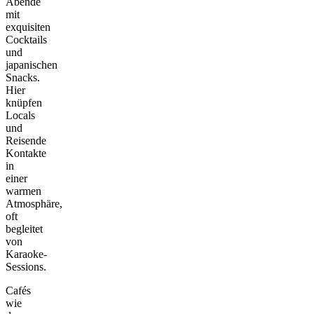
Abende
mit
exquisiten
Cocktails
und
japanischen
Snacks.
Hier
knüpfen
Locals
und
Reisende
Kontakte
in
einer
warmen
Atmosphäre,
oft
begleitet
von
Karaoke-
Sessions.
Cafés
wie