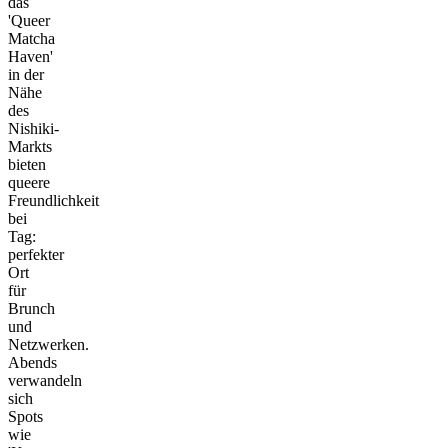
das
'Queer
Matcha
Haven'
in der
Nähe
des
Nishiki-
Markts
bieten
queere
Freundlichkeit
bei
Tag:
perfekter
Ort
für
Brunch
und
Netzwerken.
Abends
verwandeln
sich
Spots
wie