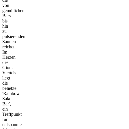
die
von
gemütlichen
Bars
bis
hin
zu
pulsierenden
Saunen
reichen.
Im
Herzen
des
Gion-
Viertels
liegt
die
beliebte
'Rainbow
Sake
Bar',
ein
Treffpunkt
für
entspannte