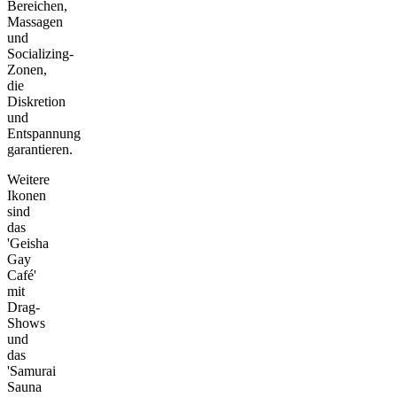
Bereichen,
Massagen
und
Socializing-
Zonen,
die
Diskretion
und
Entspannung
garantieren.
Weitere
Ikonen
sind
das
'Geisha
Gay
Café'
mit
Drag-
Shows
und
das
'Samurai
Sauna