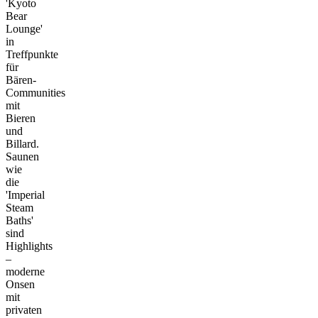
'Kyoto
Bear
Lounge'
in
Treffpunkte
für
Bären-
Communities
mit
Bieren
und
Billard.
Saunen
wie
die
'Imperial
Steam
Baths'
sind
Highlights
–
moderne
Onsen
mit
privaten