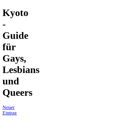
Kyoto
-
Guide
für
Gays,
Lesbians
und
Queers
Neuer
Eintrag