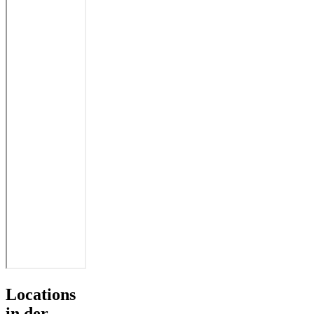
Locations
in der