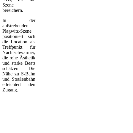
Szene
bereichern.
In der
aufstrebenden
Plagwitz-Szene
positioniert sich
die Location als
Treffpunkt für
Nachtschwärmer,
die rohe Ästhetik
und starke Beats
schätzen. Die
Nähe zu S-Bahn
und Straßenbahn
erleichtert den
Zugang.