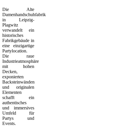
Die Alte
Damenhandschuhfabrik
in Leipzig-
Plagwitz
verwandelt ein
historisches
Fabrikgebäude in
eine einzigartige
Partylocation.
Die raue
Industrieatmosphäre
mit hohen
Decken,
exponierten
Backsteinwänden
und originalen
Elementen
schafft ein
authentisches
und immersives
Umfeld für
Partys und
Events.