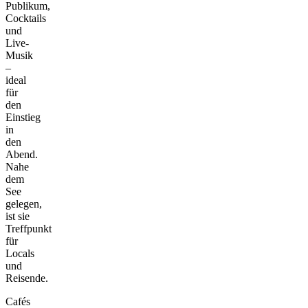
Publikum,
Cocktails
und
Live-
Musik
–
ideal
für
den
Einstieg
in
den
Abend.
Nahe
dem
See
gelegen,
ist sie
Treffpunkt
für
Locals
und
Reisende.
Cafés