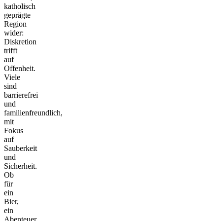
katholisch
geprägte
Region
wider:
Diskretion
trifft
auf
Offenheit.
Viele
sind
barrierefrei
und
familienfreundlich,
mit
Fokus
auf
Sauberkeit
und
Sicherheit.
Ob
für
ein
Bier,
ein
Abenteuer