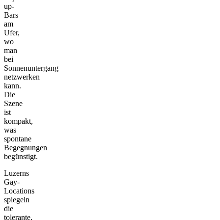
up-
Bars
am
Ufer,
wo
man
bei
Sonnenuntergang
netzwerken
kann.
Die
Szene
ist
kompakt,
was
spontane
Begegnungen
begünstigt.
Luzerns
Gay-
Locations
spiegeln
die
tolerante,