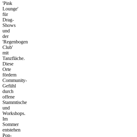
'Pink
Lounge'
für
Drag-
Shows
und
der
'Regenbogen
Club'
mit
Tanzfläche.
Diese
Orte
fördern
Community-
Gefühl
durch
offene
Stammtische
und
Workshops.
Im
Sommer
entstehen
Pop-