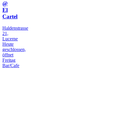
@
El
Cartel
Haldenstrasse
21,
Lucerne
Heute
geschlossen,
öffnet
Freitag
Bar/Cafe