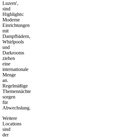
Luzern',
sind
Highlights:
Moderne
Einrichtungen
mit
Dampfbädern,
Whirlpools
und
Darkrooms
ziehen
eine
internationale
Menge
an.
Regelmäßige
Themennächte
sorgen
für
Abwechslung.
Weitere
Locations
sind
der