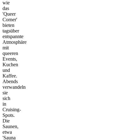
wie
das
'Queer
Corner'
bieten
tagsüber
entspannte
Atmosphäre
mit
queeren
Events,
Kuchen
und
Kaffee.
Abends
verwandeln
sie
sich
in
Cruising-
Spots.
Die
Saunen,
etwa
'Sauna