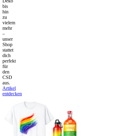
Deko
bis
hin
zu
vielem
mehr
–
unser
Shop
stattet
dich
perfekt
für
den
CSD
aus.
Artikel
entdecken