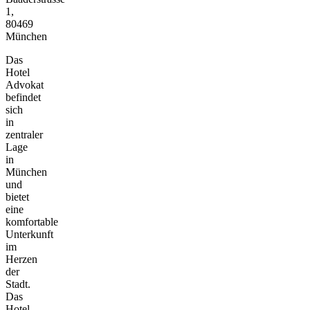
1,
80469
München
Das
Hotel
Advokat
befindet
sich
in
zentraler
Lage
in
München
und
bietet
eine
komfortable
Unterkunft
im
Herzen
der
Stadt.
Das
Hotel