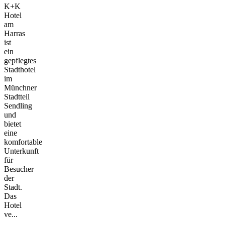
K+K
Hotel
am
Harras
ist
ein
gepflegtes
Stadthotel
im
Münchner
Stadtteil
Sendling
und
bietet
eine
komfortable
Unterkunft
für
Besucher
der
Stadt.
Das
Hotel
ve...