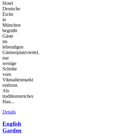
Hotel
Deutsche
Eiche
in
München
begrüßt
Gäste
im
lebendigen
Gärtnerplatzviertel,
nur
wenige
Schritte
vom
Viktualienmarkt
entfernt.
Als
traditionsreiches
Hau...
Details
English
Garden