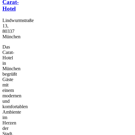
Carat-
Hotel
Lindwurmstraße
13,
80337
München
Das
Carat-
Hotel
in
München
begrüßt
Gäste
mit
einem
modernen
und
komfortablen
Ambiente
im
Herzen
der
Stadt.