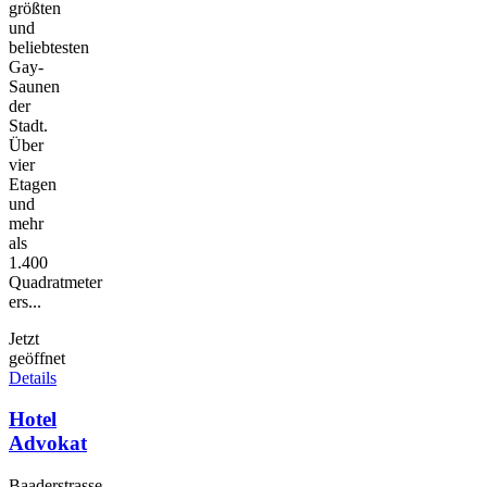
größten
und
beliebtesten
Gay-
Saunen
der
Stadt.
Über
vier
Etagen
und
mehr
als
1.400
Quadratmeter
ers...
Jetzt
geöffnet
Details
Hotel
Advokat
Baaderstrasse