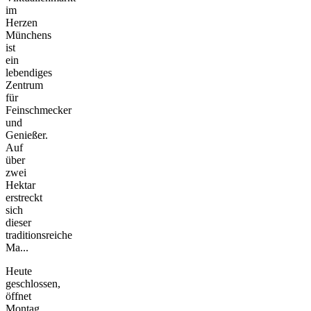
im
Herzen
Münchens
ist
ein
lebendiges
Zentrum
für
Feinschmecker
und
Genießer.
Auf
über
zwei
Hektar
erstreckt
sich
dieser
traditionsreiche
Ma...
Heute
geschlossen,
öffnet
Montag