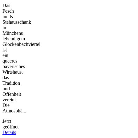
Das
Fesch
inn &
Stehausschank
in
Münchens
lebendigem
Glockenbachviertel
ist
ein
queeres
bayerisches
Wirtshaus,
das
Tradition
und
Offenheit
vereint.
Die
Atmosphä...
Jetzt
geöffnet
Details