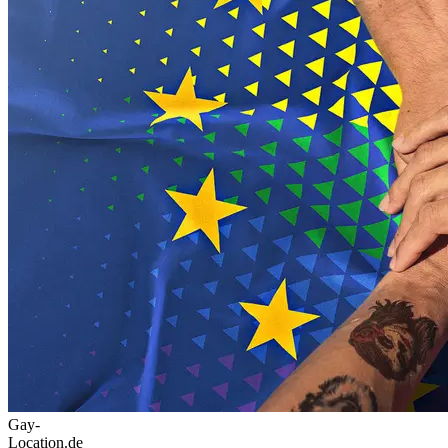
Gay-
Location.de