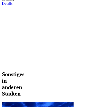
Details
Sonstiges
in
anderen
Städten