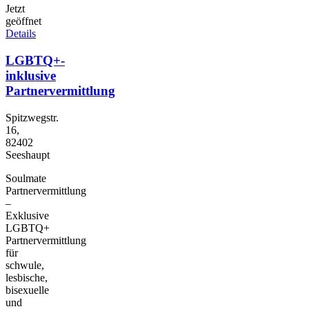
Jetzt
geöffnet
Details
LGBTQ+-
inklusive
Partnervermittlung
Spitzwegstr.
16,
82402
Seeshaupt
Soulmate
Partnervermittlung
–
Exklusive
LGBTQ+
Partnervermittlung
für
schwule,
lesbische,
bisexuelle
und