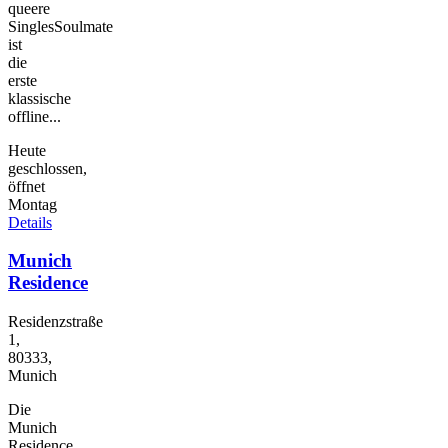
queere
SinglesSoulmate
ist
die
erste
klassische
offline...
Heute
geschlossen,
öffnet
Montag
Details
Munich
Residence
Residenzstraße
1,
80333,
Munich
Die
Munich
Residence