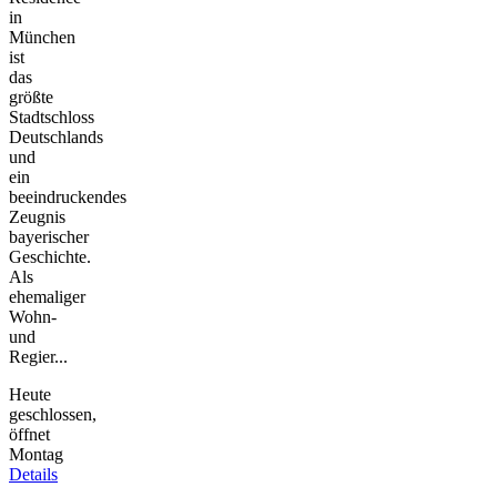
in
München
ist
das
größte
Stadtschloss
Deutschlands
und
ein
beeindruckendes
Zeugnis
bayerischer
Geschichte.
Als
ehemaliger
Wohn-
und
Regier...
Heute
geschlossen,
öffnet
Montag
Details