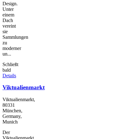
Design.
Unter
einem
Dach
vereint
sie
Sammlungen
zu
moderner
un...
Schließt
bald
Details
Viktualienmarkt
Viktualienmarkt,
80331
München,
Germany,
Munich
Der
Viktualienmarkt