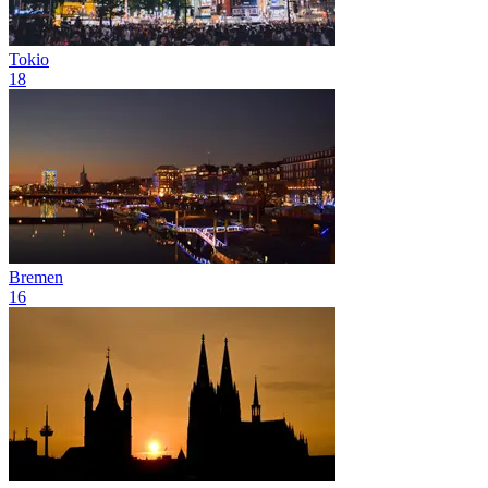
Tokio
18
Bremen
16