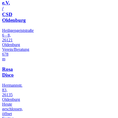
e.V.
/
CSD
Oldenburg
Heiligengeiststraße
6 - 8,
26121
Oldenburg
Verein/Beratung
678
m
Rosa
Disco
Hermannstr.
83,
26135
Oldenburg
Heute
geschlossen,
öffnet