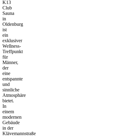
K13
Club
Sauna
in
Oldenburg
ist
ein
exklusiver
Wellness-
Treffpunkt
für
Männer,
der
eine
entspannte
und
sinnliche
Atmosphäre
bietet.
In
einem
modernen
Gebäude
in der
Klävemannstraße