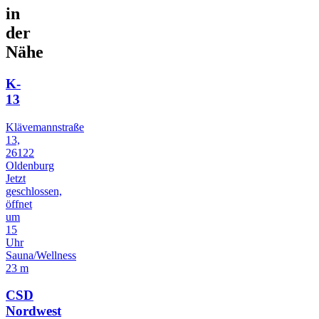
in
der
Nähe
K-
13
Klävemannstraße
13,
26122
Oldenburg
Jetzt
geschlossen,
öffnet
um
15
Uhr
Sauna/Wellness
23 m
CSD
Nordwest