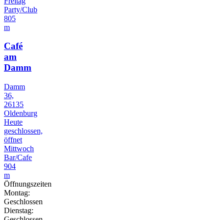
Freitag
Party/Club
805
m
Café
am
Damm
Damm
36,
26135
Oldenburg
Heute
geschlossen,
öffnet
Mittwoch
Bar/Cafe
904
m
Öffnungszeiten
Montag:
Geschlossen
Dienstag:
Geschlossen