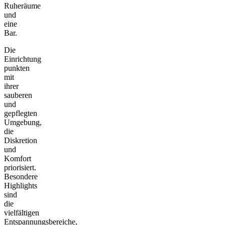
Ruheräume
und
eine
Bar.
Die
Einrichtung
punkten
mit
ihrer
sauberen
und
gepflegten
Umgebung,
die
Diskretion
und
Komfort
priorisiert.
Besondere
Highlights
sind
die
vielfältigen
Entspannungsbereiche,