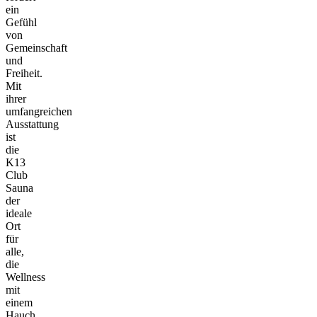
ein
Gefühl
von
Gemeinschaft
und
Freiheit.
Mit
ihrer
umfangreichen
Ausstattung
ist
die
K13
Club
Sauna
der
ideale
Ort
für
alle,
die
Wellness
mit
einem
Hauch