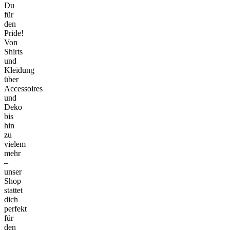
Du
für
den
Pride!
Von
Shirts
und
Kleidung
über
Accessoires
und
Deko
bis
hin
zu
vielem
mehr
–
unser
Shop
stattet
dich
perfekt
für
den