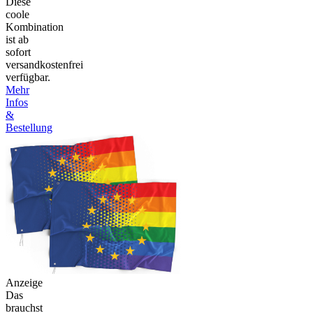
Diese
coole
Kombination
ist ab
sofort
versandkostenfrei
verfügbar.
Mehr
Infos
&
Bestellung
Anzeige
Das
brauchst