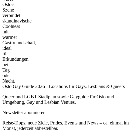
Oslo's
Szene
verbindet
skandinavische
Coolness
mit
warmer
Gastfreundschaft,
ideal
für
Erkundungen
bei
Tag
oder
Nacht.
Oslo Gay Guide 2026 - Locations für Gays, Lesbians & Queers
Queer und LGBT Stadtplan sowie Gayguide für Oslo und
Umgebung, Gay und Lesbian Venues.
Newsletter abonnieren
Reise-Tipps, neue Ziele, Prides, Events und News – ca. einmal im
Monat, jederzeit abbestellbar.