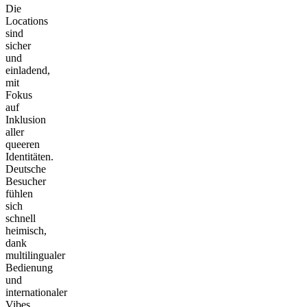
Die
Locations
sind
sicher
und
einladend,
mit
Fokus
auf
Inklusion
aller
queeren
Identitäten.
Deutsche
Besucher
fühlen
sich
schnell
heimisch,
dank
multilingualer
Bedienung
und
internationaler
Vibes.