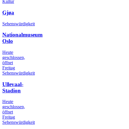
Kultur
Gjøa
Sehenswürdigkeit
Nationalmuseum
Oslo
Heute
geschlossen,
öffnet
Freitag
Sehenswürdigkeit
Ullevaal-
Stadion
Heute
geschlossen,
öffnet
Freitag
Sehenswürdigkeit