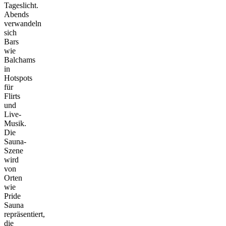
Tageslicht.
Abends
verwandeln
sich
Bars
wie
Balchams
in
Hotspots
für
Flirts
und
Live-
Musik.
Die
Sauna-
Szene
wird
von
Orten
wie
Pride
Sauna
repräsentiert,
die