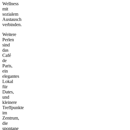
Wellness
mit
sozialem
Austausch
verbinden.
Weitere
Perlen
sind
das
Café
de
Paris,
ein
elegantes
Lokal
für
Dates,
und
kleinere
Treffpunkte
im
Zentrum,
die
spontane