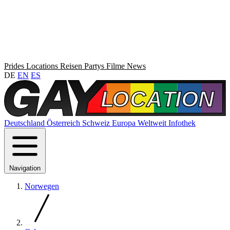
Prides
Locations
Reisen
Partys
Filme
News
DE
EN
ES
Deutschland
Österreich
Schweiz
Europa
Weltweit
Infothek
Navigation
Norwegen