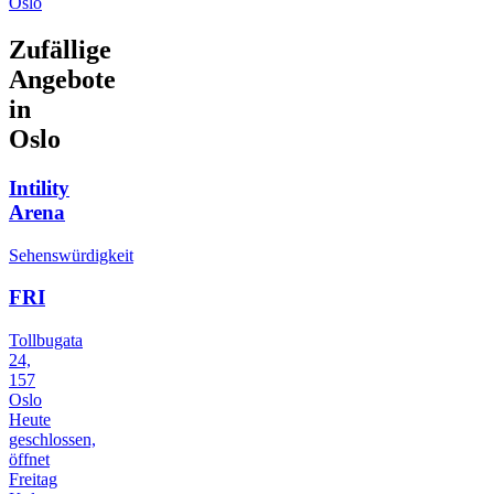
Oslo
Zufällige
Angebote
in
Oslo
Intility
Arena
Sehenswürdigkeit
FRI
Tollbugata
24,
157
Oslo
Heute
geschlossen,
öffnet
Freitag