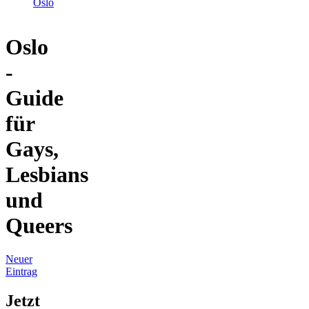
Oslo
Oslo
-
Guide
für
Gays,
Lesbians
und
Queers
Neuer
Eintrag
Jetzt