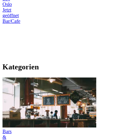
Oslo
Jetzt
geöffnet
Bar/Cafe
Kategorien
Bars
&