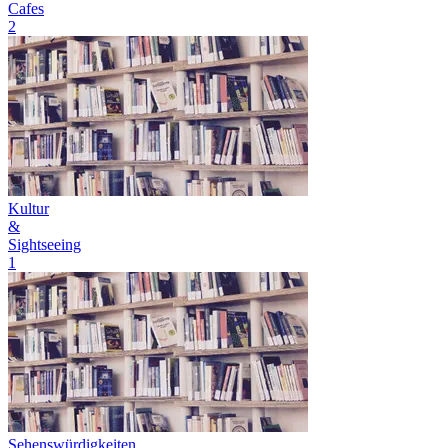
Cafes
2
Kultur
&
Sightseeing
1
Sehenswürdigkeiten