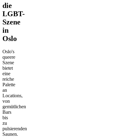
die
LGBT-
Szene
in
Oslo
Oslo's
queere
Szene
bietet
eine
reiche
Palette
an
Locations,
von
gemütlichen
Bars
bis
zu
pulsierenden
Saunen.