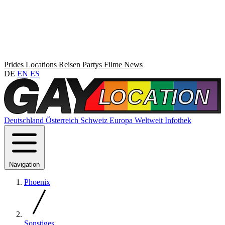
Prides
Locations
Reisen
Partys
Filme
News
DE
EN
ES
Deutschland
Österreich
Schweiz
Europa
Weltweit
Infothek
Navigation
Phoenix
Sonstiges