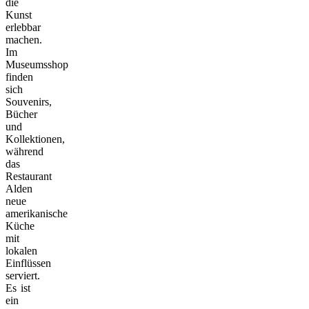
die
Kunst
erlebbar
machen.
Im
Museumsshop
finden
sich
Souvenirs,
Bücher
und
Kollektionen,
während
das
Restaurant
Alden
neue
amerikanische
Küche
mit
lokalen
Einflüssen
serviert.
Es ist
ein