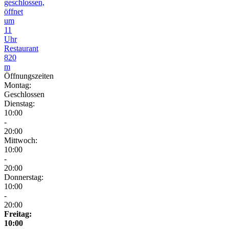
geschlossen,
öffnet
um
11
Uhr
Restaurant
820
m
Öffnungszeiten
Montag:
Geschlossen
Dienstag:
10:00
-
20:00
Mittwoch:
10:00
-
20:00
Donnerstag:
10:00
-
20:00
Freitag:
10:00