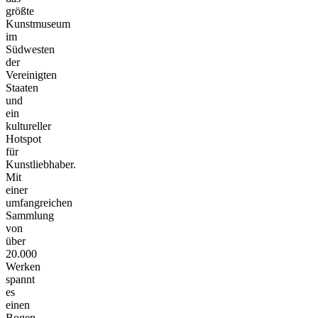
größte
Kunstmuseum
im
Südwesten
der
Vereinigten
Staaten
und
ein
kultureller
Hotspot
für
Kunstliebhaber.
Mit
einer
umfangreichen
Sammlung
von
über
20.000
Werken
spannt
es
einen
Bogen