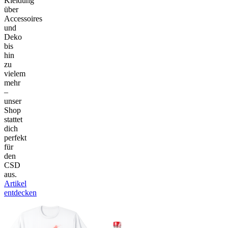
Kleidung
über
Accessoires
und
Deko
bis
hin
zu
vielem
mehr
–
unser
Shop
stattet
dich
perfekt
für
den
CSD
aus.
Artikel
entdecken