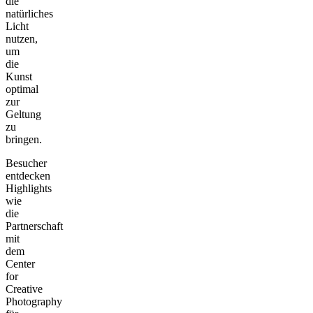
die
natürliches
Licht
nutzen,
um
die
Kunst
optimal
zur
Geltung
zu
bringen.
Besucher
entdecken
Highlights
wie
die
Partnerschaft
mit
dem
Center
for
Creative
Photography