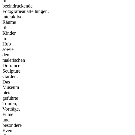
für
beeindruckende
Fotografieausstellungen,
interaktive
Räume
für
Kinder
im
Hub
sowie
den
malerischen
Dorrance
Sculpture
Garden.
Das
Museum
bietet
geführte
Touren,
Vorträge,
Filme
und
besondere
Events,