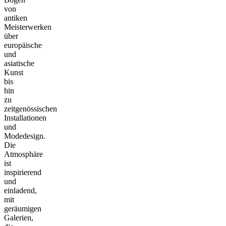
von
antiken
Meisterwerken
über
europäische
und
asiatische
Kunst
bis
hin
zu
zeitgenössischen
Installationen
und
Modedesign.
Die
Atmosphäre
ist
inspirierend
und
einladend,
mit
geräumigen
Galerien,