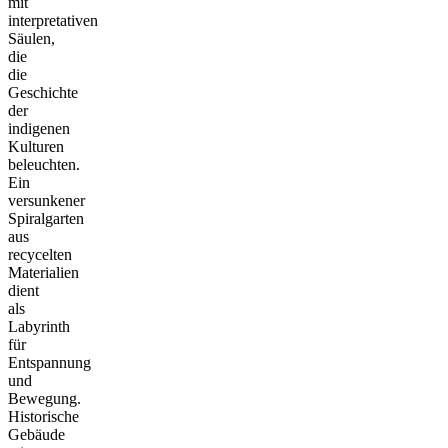
mit
interpretativen
Säulen,
die
die
Geschichte
der
indigenen
Kulturen
beleuchten.
Ein
versunkener
Spiralgarten
aus
recycelten
Materialien
dient
als
Labyrinth
für
Entspannung
und
Bewegung.
Historische
Gebäude