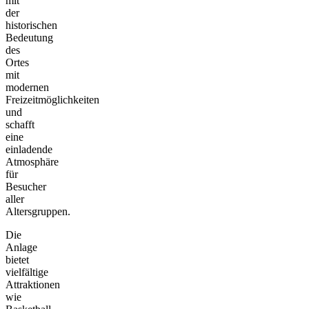
mit
der
historischen
Bedeutung
des
Ortes
mit
modernen
Freizeitmöglichkeiten
und
schafft
eine
einladende
Atmosphäre
für
Besucher
aller
Altersgruppen.
Die
Anlage
bietet
vielfältige
Attraktionen
wie