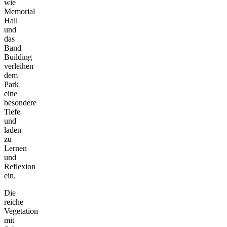
wie
Memorial
Hall
und
das
Band
Building
verleihen
dem
Park
eine
besondere
Tiefe
und
laden
zu
Lernen
und
Reflexion
ein.
Die
reiche
Vegetation
mit