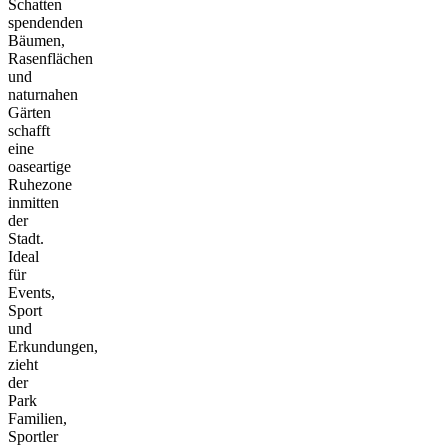
Schatten
spendenden
Bäumen,
Rasenflächen
und
naturnahen
Gärten
schafft
eine
oaseartige
Ruhezone
inmitten
der
Stadt.
Ideal
für
Events,
Sport
und
Erkundungen,
zieht
der
Park
Familien,
Sportler