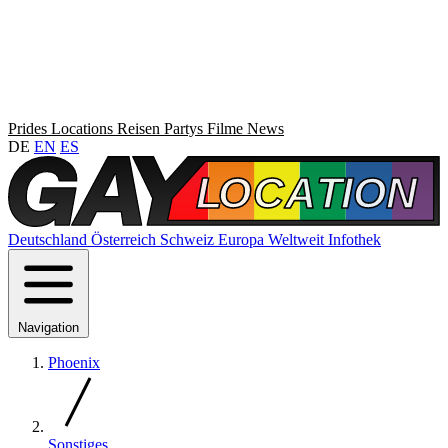
Prides
Locations
Reisen
Partys
Filme
News
DE
EN
ES
Deutschland
Österreich
Schweiz
Europa
Weltweit
Infothek
Navigation
Phoenix
Sonstiges