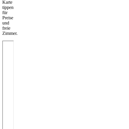
Karte
tippen
für
Preise
und
freie
Zimmer.