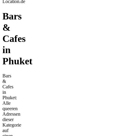
Location.de
Bars
&
Cafes
in
Phuket
Bars
&
Cafes
in
Phuket:
Alle
queeren
Adressen
dieser
Kategorie
auf
einen