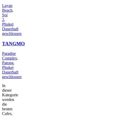
Layan
Beach,
Soi
2,
Phuket
Dauerhaft
geschlossen
TANGMO
Paradise
Complex,
Patong,
Phuket
Dauerhaft
geschlossen
In
dieser
Kategorie
werden
die
besten
Cafes,