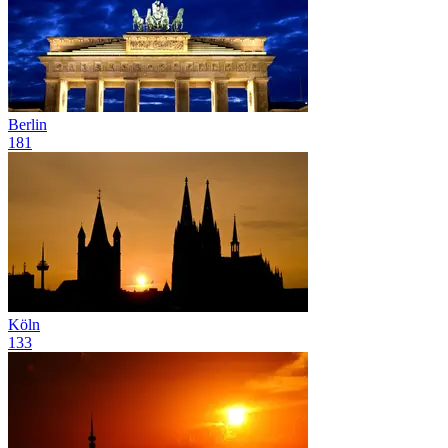
Berlin
181
Köln
133