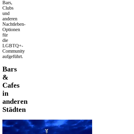
Bars,
Clubs
und
anderen
Nachtleben-
Optionen
für
die
LGBTQ+-
Community
aufgeführt.
Bars
&
Cafes
in
anderen
Städten