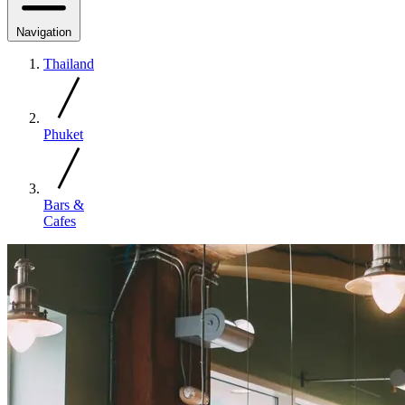
Navigation
Thailand
Phuket
Bars &
Cafes