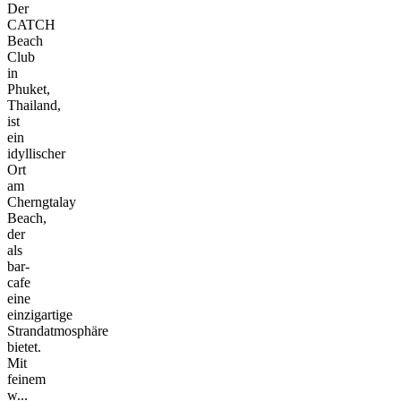
Der
CATCH
Beach
Club
in
Phuket,
Thailand,
ist
ein
idyllischer
Ort
am
Cherngtalay
Beach,
der
als
bar-
cafe
eine
einzigartige
Strandatmosphäre
bietet.
Mit
feinem
w...