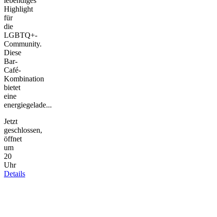
lebendiges
Highlight
für
die
LGBTQ+-
Community.
Diese
Bar-
Café-
Kombination
bietet
eine
energiegelade...
Jetzt
geschlossen,
öffnet
um
20
Uhr
Details