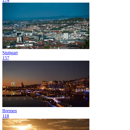
Stuttgart
157
Bremen
118