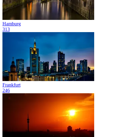
Hamburg
313
Frankfurt
246