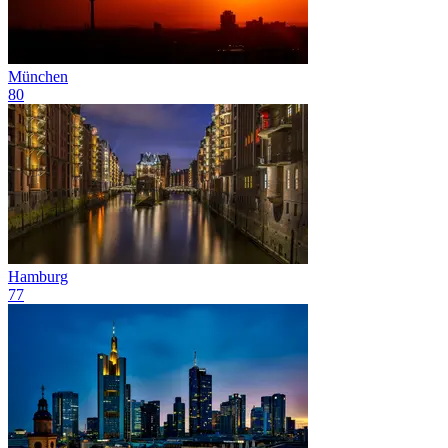
München
80
Hamburg
77