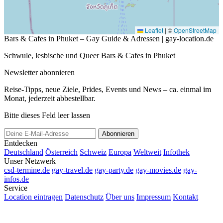
Leaflet
|
©
OpenStreetMap
Bars & Cafes in Phuket – Gay Guide & Adressen | gay-location.de
Schwule, lesbische und Queer Bars & Cafes in Phuket
Newsletter abonnieren
Reise-Tipps, neue Ziele, Prides, Events und News – ca. einmal im
Monat, jederzeit abbestellbar.
Bitte dieses Feld leer lassen
Abonnieren
Entdecken
Deutschland
Österreich
Schweiz
Europa
Weltweit
Infothek
Unser Netzwerk
csd-termine.de
gay-travel.de
gay-party.de
gay-movies.de
gay-
infos.de
Service
Location eintragen
Datenschutz
Über uns
Impressum
Kontakt