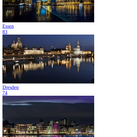
Essen
83
Dresden
74