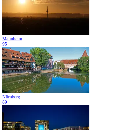
Mannheim
95
Nürnberg
89