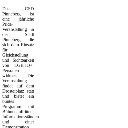
Das CSD
Pinneberg ist
eine jährliche
Pride-
Veranstaltung in
der Stadt
Pinneberg, die
sich dem Einsatz
für
Gleichstellung
und Sichtbarkeit
von LGBTQ+-
Personen
widmet. Die
Veranstaltung
findet auf dem
Drosteiplatz statt
und bietet ein
buntes
Programm mit
Bühnenauftritten,
Informationsständen
und einer
Demonstration.