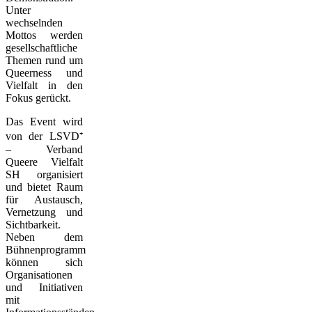
Unter
wechselnden
Mottos werden
gesellschaftliche
Themen rund um
Queerness und
Vielfalt in den
Fokus gerückt.
Das Event wird
von der LSVD⁺
– Verband
Queere Vielfalt
SH organisiert
und bietet Raum
für Austausch,
Vernetzung und
Sichtbarkeit.
Neben dem
Bühnenprogramm
können sich
Organisationen
und Initiativen
mit