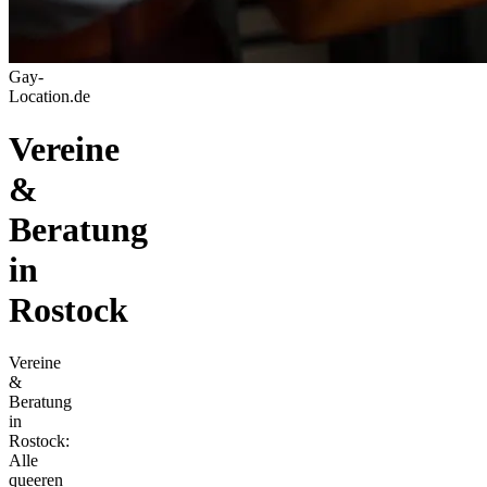
Gay-
Location.de
Vereine
&
Beratung
in
Rostock
Vereine
&
Beratung
in
Rostock:
Alle
queeren