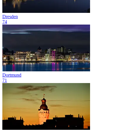
Dresden
74
Dortmund
71