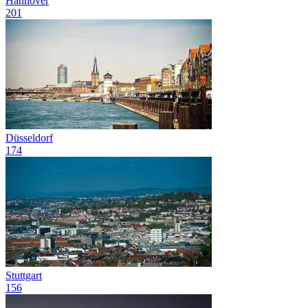
Hannover
201
Düsseldorf
174
Stuttgart
156