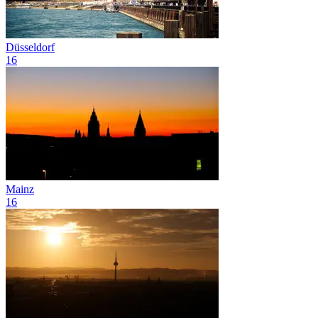
Düsseldorf
16
Mainz
16