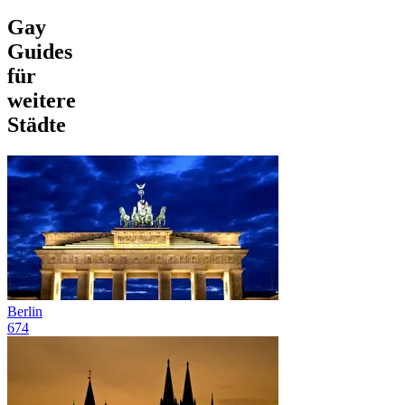
Gay
Guides
für
weitere
Städte
Berlin
674