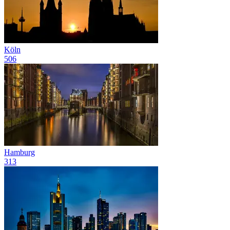
Köln
506
Hamburg
313