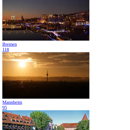
Bremen
118
Mannheim
95