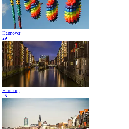
Hannover
29
Hamburg
25