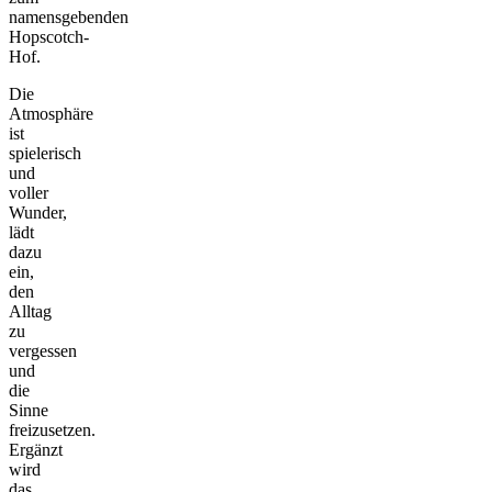
namensgebenden
Hopscotch-
Hof.
Die
Atmosphäre
ist
spielerisch
und
voller
Wunder,
lädt
dazu
ein,
den
Alltag
zu
vergessen
und
die
Sinne
freizusetzen.
Ergänzt
wird
das