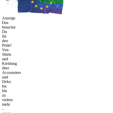
Anzeige
Das
brauchst
Du
für
den
Pride!
Von
Shirts
und
Kleidung
über
Accessoires
und
Deko
bis
hin
zu
vielem
mehr
–