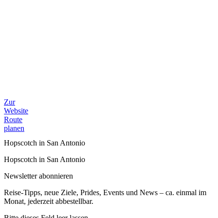
Zur
Website
Route
planen
Hopscotch in San Antonio
Hopscotch in San Antonio
Newsletter abonnieren
Reise-Tipps, neue Ziele, Prides, Events und News – ca. einmal im
Monat, jederzeit abbestellbar.
Bitte dieses Feld leer lassen