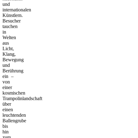
und
internationalen
Künstlern.
Besucher
tauchen
in
Welten
aus
Licht,
Klang,
Bewegung
und
Berührung
ein –
von
einer
kosmischen
Trampolinlandschaft
über
einen
leuchtenden
Ballengrube
bis
hin
zum