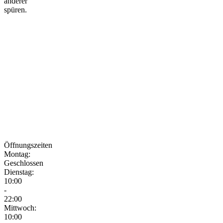
anderer
spüren.
Öffnungszeiten
Montag:
Geschlossen
Dienstag:
10:00
-
22:00
Mittwoch:
10:00