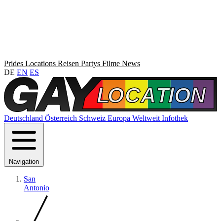
Prides
Locations
Reisen
Partys
Filme
News
DE
EN
ES
Deutschland
Österreich
Schweiz
Europa
Weltweit
Infothek
Navigation
San
Antonio