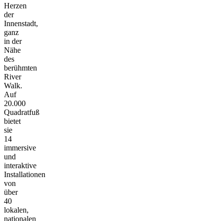
Herzen
der
Innenstadt,
ganz
in der
Nähe
des
berühmten
River
Walk.
Auf
20.000
Quadratfuß
bietet
sie
14
immersive
und
interaktive
Installationen
von
über
40
lokalen,
nationalen