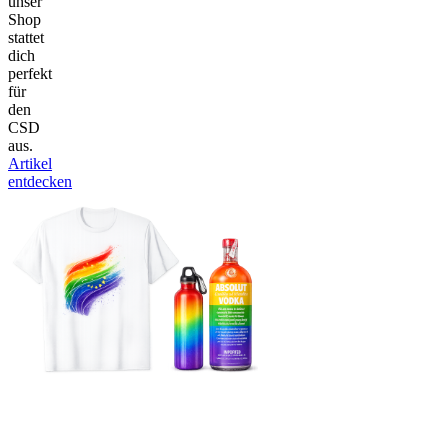
unser
Shop
stattet
dich
perfekt
für
den
CSD
aus.
Artikel
entdecken