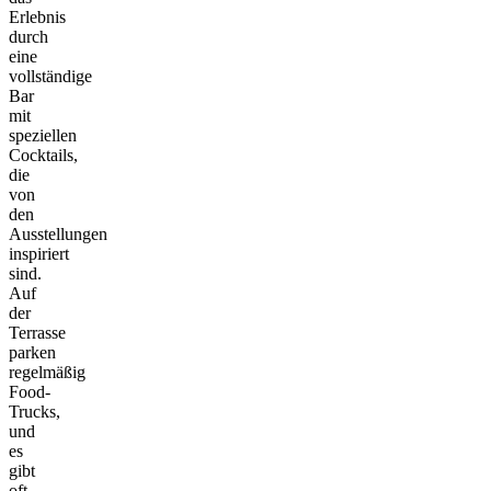
Erlebnis
durch
eine
vollständige
Bar
mit
speziellen
Cocktails,
die
von
den
Ausstellungen
inspiriert
sind.
Auf
der
Terrasse
parken
regelmäßig
Food-
Trucks,
und
es
gibt
oft