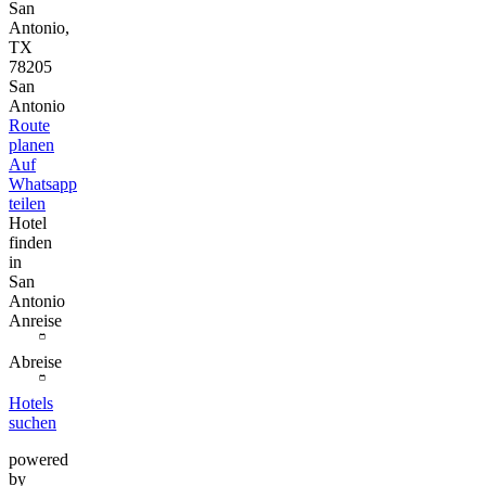
San
Antonio,
TX
78205
San
Antonio
Route
planen
Auf
Whatsapp
teilen
Hotel
finden
in
San
Antonio
Anreise
Abreise
Hotels
suchen
powered
by