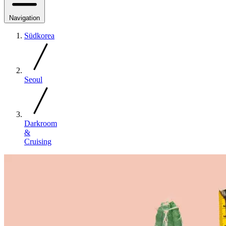
Navigation
Südkorea
Seoul
Darkroom
&
Cruising