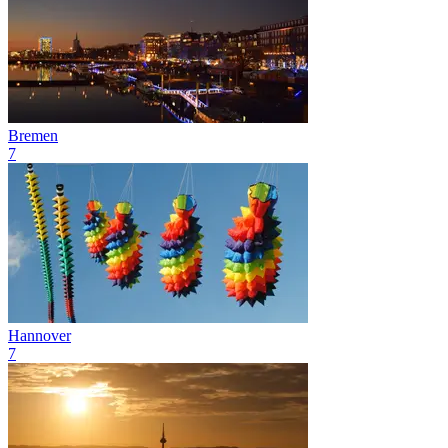
Bremen
7
Hannover
7