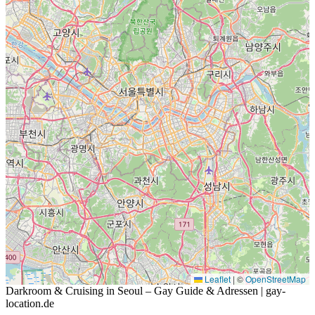
Leaflet
|
©
OpenStreetMap
Darkroom & Cruising in Seoul – Gay Guide & Adressen | gay-
location.de