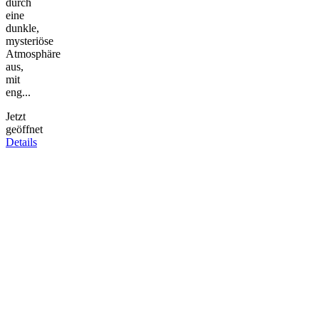
durch
eine
dunkle,
mysteriöse
Atmosphäre
aus,
mit
eng...
Jetzt
geöffnet
Details