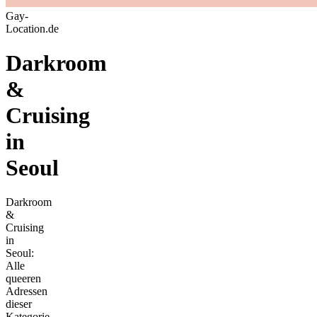
Gay-
Location.de
Darkroom
&
Cruising
in
Seoul
Darkroom
&
Cruising
in
Seoul:
Alle
queeren
Adressen
dieser
Kategorie