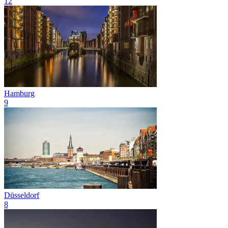
12
Hamburg
9
Düsseldorf
8