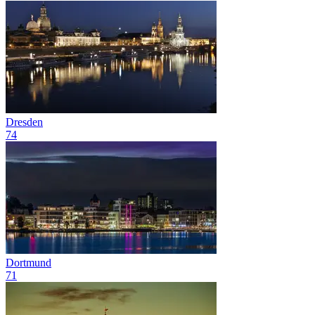
Dresden
74
Dortmund
71