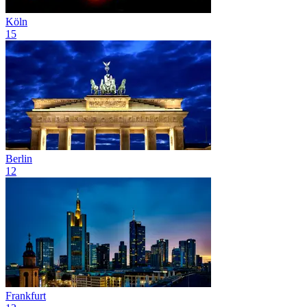
Köln
15
Berlin
12
Frankfurt