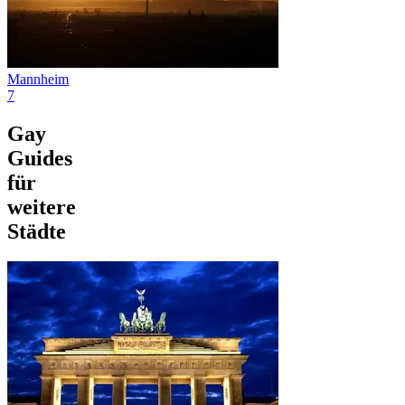
Mannheim
7
Gay
Guides
für
weitere
Städte