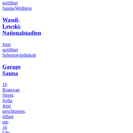
geöffnet
Sauna/Wellness
Wassil-
Lewski-
Nationalstadion
Jetzt
geöffnet
Sehenswürdigkeit
Garage
Sauna
10
Bratovan
Street,
Sofia
Jetzt
geschlossen,
öffnet
um
16
Uhr