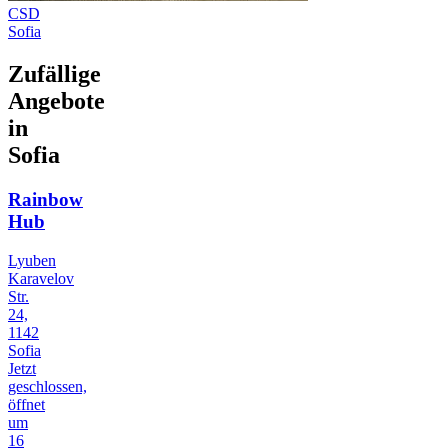
CSD
Sofia
Zufällige
Angebote
in
Sofia
Rainbow
Hub
Lyuben
Karavelov
Str.
24,
1142
Sofia
Jetzt
geschlossen,
öffnet
um
16