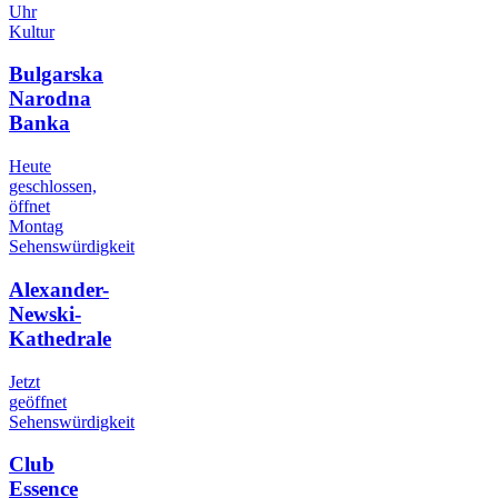
Uhr
Kultur
Bulgarska
Narodna
Banka
Heute
geschlossen,
öffnet
Montag
Sehenswürdigkeit
Alexander-
Newski-
Kathedrale
Jetzt
geöffnet
Sehenswürdigkeit
Club
Essence