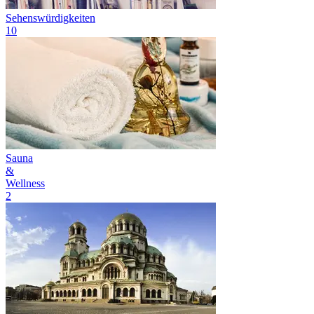
Sehenswürdigkeiten
10
Sauna
&
Wellness
2