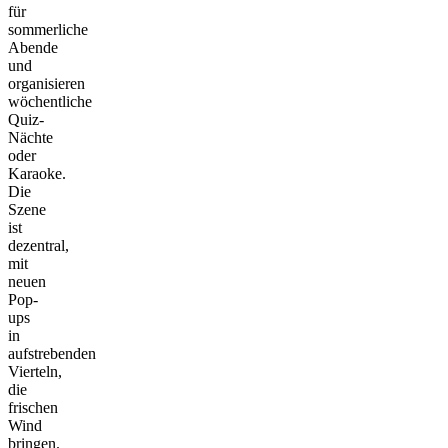
für
sommerliche
Abende
und
organisieren
wöchentliche
Quiz-
Nächte
oder
Karaoke.
Die
Szene
ist
dezentral,
mit
neuen
Pop-
ups
in
aufstrebenden
Vierteln,
die
frischen
Wind
bringen.