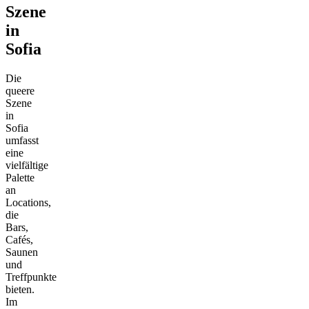
Szene
in
Sofia
Die
queere
Szene
in
Sofia
umfasst
eine
vielfältige
Palette
an
Locations,
die
Bars,
Cafés,
Saunen
und
Treffpunkte
bieten.
Im