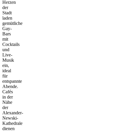
Herzen
der
Stadt
laden
gemütliche
Gay-
Bars
mit
Cocktails
und
Live-
Musik
ein,
ideal
für
entspannte
Abende.
Cafés
in der
Nähe
der
Alexander-
Newski-
Kathedrale
dienen