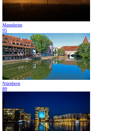
Mannheim
95
Nürnberg
89