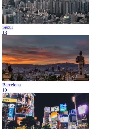
Seoul
13
Barcelona
10