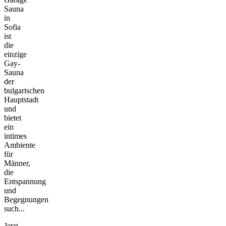
Sauna
in
Sofia
ist
die
einzige
Gay-
Sauna
der
bulgarischen
Hauptstadt
und
bietet
ein
intimes
Ambiente
für
Männer,
die
Entspannung
und
Begegnungen
such...
Jetzt