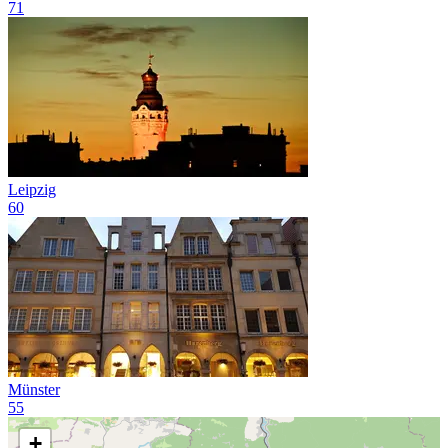
71
Leipzig
60
Münster
55
+