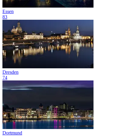
Essen
83
Dresden
74
Dortmund