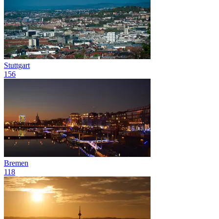
Stuttgart
156
Bremen
118