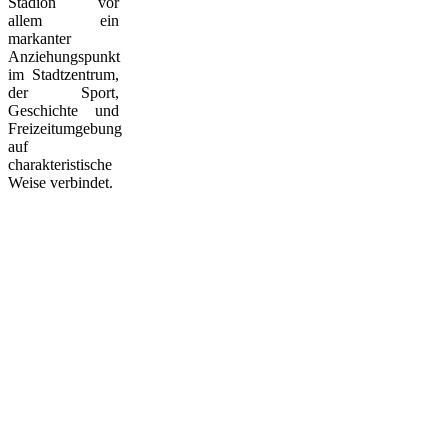
Stadion vor
allem ein
markanter
Anziehungspunkt
im Stadtzentrum,
der Sport,
Geschichte und
Freizeitumgebung
auf
charakteristische
Weise verbindet.