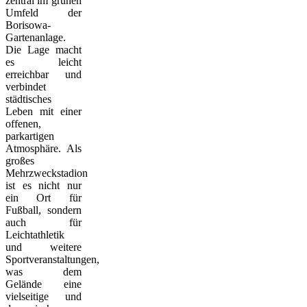
zentral im grünen
Umfeld der
Borisowa-
Gartenanlage.
Die Lage macht
es leicht
erreichbar und
verbindet
städtisches
Leben mit einer
offenen,
parkartigen
Atmosphäre. Als
großes
Mehrzweckstadion
ist es nicht nur
ein Ort für
Fußball, sondern
auch für
Leichtathletik
und weitere
Sportveranstaltungen,
was dem
Gelände eine
vielseitige und