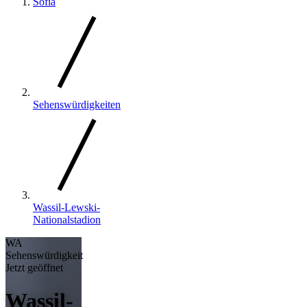
Sofia
Sehenswürdigkeiten
Wassil-Lewski-
Nationalstadion
WA
Sehenswürdigkeit
Jetzt geöffnet
Wassil-