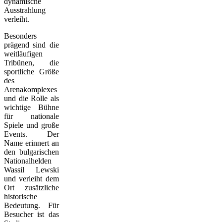
dynamische
Ausstrahlung
verleiht.
Besonders
prägend sind die
weitläufigen
Tribünen, die
sportliche Größe
des
Arenakomplexes
und die Rolle als
wichtige Bühne
für nationale
Spiele und große
Events. Der
Name erinnert an
den bulgarischen
Nationalhelden
Wassil Lewski
und verleiht dem
Ort zusätzliche
historische
Bedeutung. Für
Besucher ist das