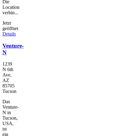
Die
Location
verbin...
Jetzt
geöffnet
Details
Venture-
N
1239
N 6th
Ave,
AZ
85705
Tucson
Das
Venture-
N in
Tucson,
USA,
ist
ein