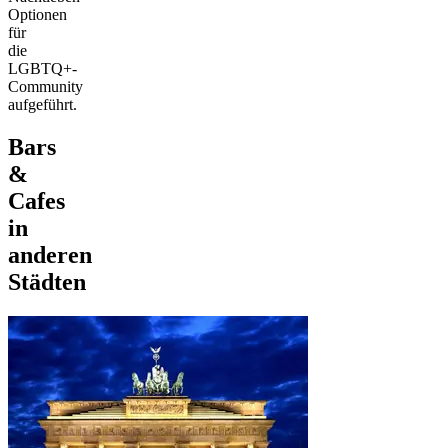
Optionen
für
die
LGBTQ+-
Community
aufgeführt.
Bars
&
Cafes
in
anderen
Städten