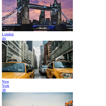
London
44
New
York
38