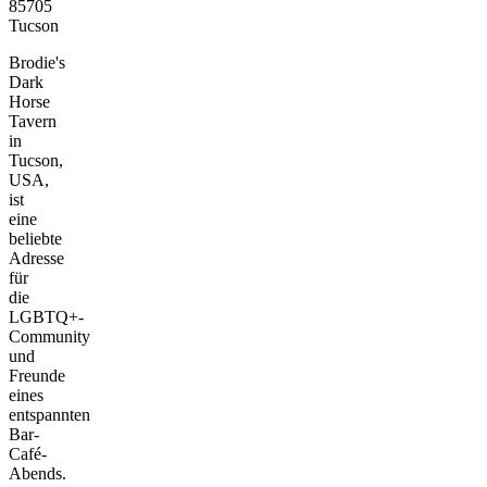
85705
Tucson
Brodie's
Dark
Horse
Tavern
in
Tucson,
USA,
ist
eine
beliebte
Adresse
für
die
LGBTQ+-
Community
und
Freunde
eines
entspannten
Bar-
Café-
Abends.