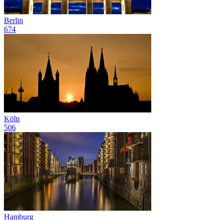
Berlin
674
Köln
506
Hamburg