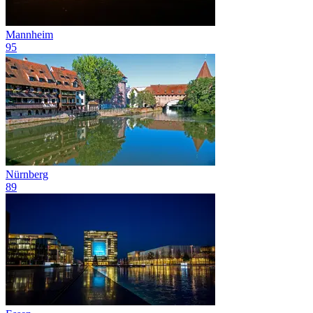
Mannheim
95
Nürnberg
89