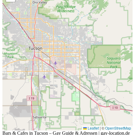
Leaflet
|
©
OpenStreetMap
Bars & Cafes in Tucson – Gay Guide & Adressen | gay-location.de