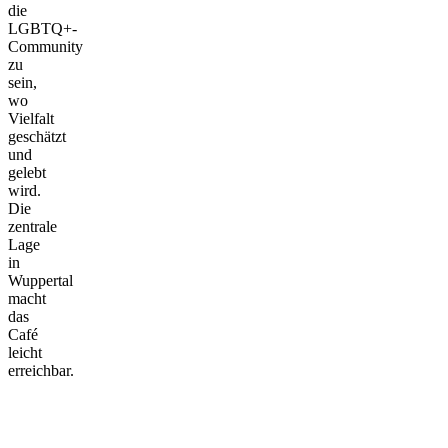
die
LGBTQ+-
Community
zu
sein,
wo
Vielfalt
geschätzt
und
gelebt
wird.
Die
zentrale
Lage
in
Wuppertal
macht
das
Café
leicht
erreichbar.