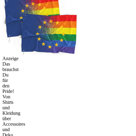
Anzeige
Das
brauchst
Du
für
den
Pride!
Von
Shirts
und
Kleidung
über
Accessoires
und
Deko