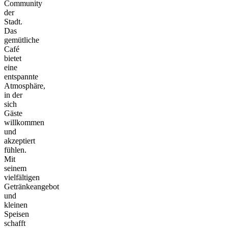
Community
der
Stadt.
Das
gemütliche
Café
bietet
eine
entspannte
Atmosphäre,
in der
sich
Gäste
willkommen
und
akzeptiert
fühlen.
Mit
seinem
vielfältigen
Getränkeangebot
und
kleinen
Speisen
schafft