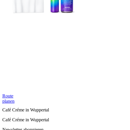
Route
planen
Café Créme in Wuppertal
Café Créme in Wuppertal
Newsletter abonnieren