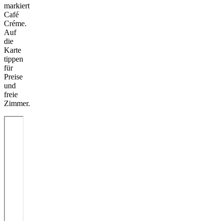
markiert
Café
Créme.
Auf
die
Karte
tippen
für
Preise
und
freie
Zimmer.