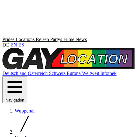
Prides
Locations
Reisen
Partys
Filme
News
DE
EN
ES
Deutschland
Österreich
Schweiz
Europa
Weltweit
Infothek
Navigation
Wuppertal