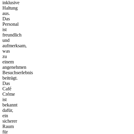
inklusive
Haltung
aus.
Das
Personal
ist
freundlich
und
aufmerksam,
was
zu
einem
angenehmen
Besuchserlebnis
beiträgt.
Das
Café
Créme
ist
bekannt
dafür,
ein
sicherer
Raum
für