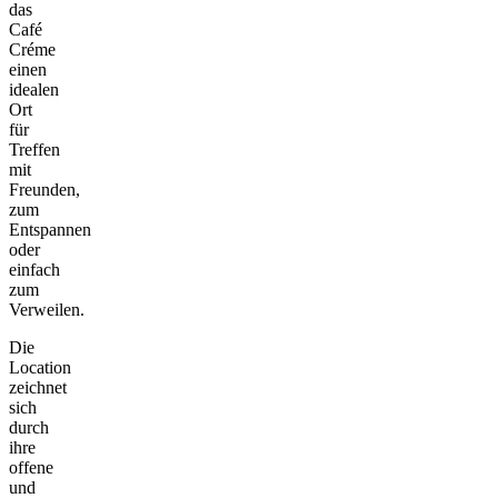
das
Café
Créme
einen
idealen
Ort
für
Treffen
mit
Freunden,
zum
Entspannen
oder
einfach
zum
Verweilen.
Die
Location
zeichnet
sich
durch
ihre
offene
und