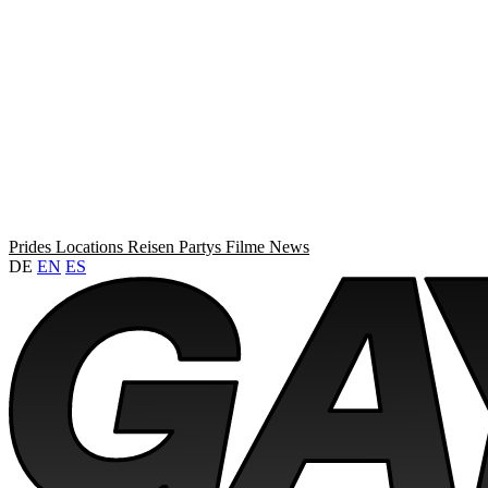
Prides
Locations
Reisen
Partys
Filme
News
DE
EN
ES