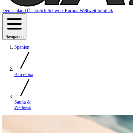
Deutschland
Österreich
Schweiz
Europa
Weltweit
Infothek
Navigation
Spanien
Barcelona
Sauna &
Wellness